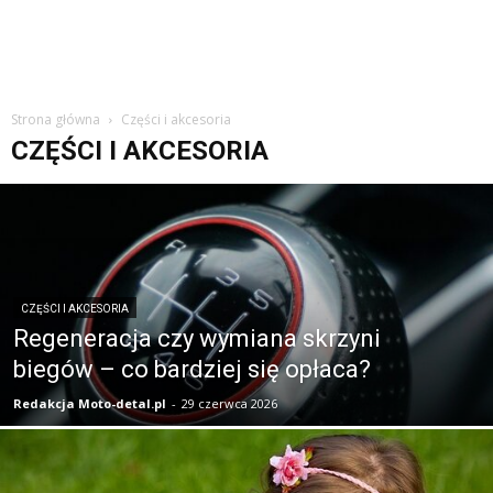
Strona główna
Części i akcesoria
CZĘŚCI I AKCESORIA
CZĘŚCI I AKCESORIA
Regeneracja czy wymiana skrzyni
biegów – co bardziej się opłaca?
Redakcja Moto-detal.pl
-
29 czerwca 2026