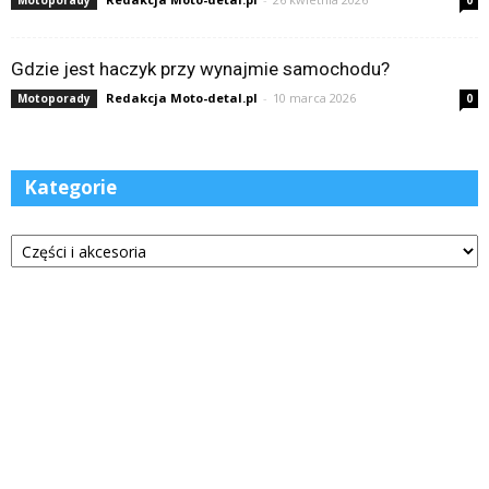
Motoporady
0
Gdzie jest haczyk przy wynajmie samochodu?
Redakcja Moto-detal.pl
-
10 marca 2026
Motoporady
0
Kategorie
Kategorie