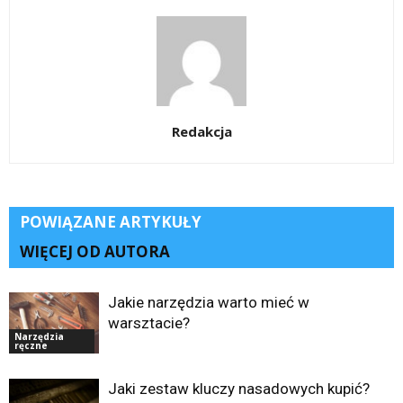
Redakcja
POWIĄZANE ARTYKUŁY
WIĘCEJ OD AUTORA
Jakie narzędzia warto mieć w
warsztacie?
Narzędzia
ręczne
Jaki zestaw kluczy nasadowych kupić?