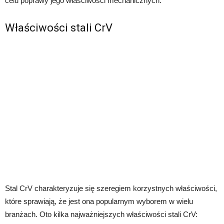
celu poprawy jego właściwości mechanicznych.
Właściwości stali CrV
Stal CrV charakteryzuje się szeregiem korzystnych właściwości,
które sprawiają, że jest ona popularnym wyborem w wielu
branżach. Oto kilka najważniejszych właściwości stali CrV: