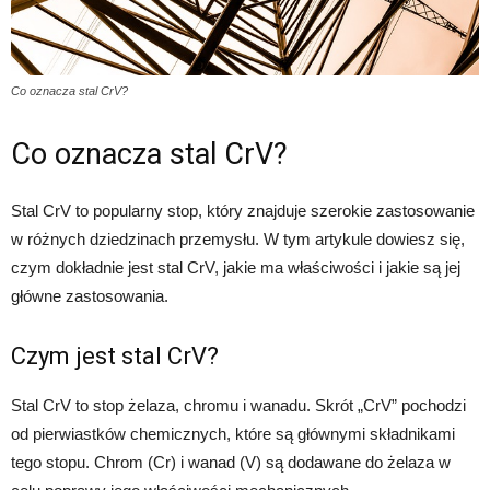
Co oznacza stal CrV?
Co oznacza stal CrV?
Stal CrV to popularny stop, który znajduje szerokie zastosowanie
w różnych dziedzinach przemysłu. W tym artykule dowiesz się,
czym dokładnie jest stal CrV, jakie ma właściwości i jakie są jej
główne zastosowania.
Czym jest stal CrV?
Stal CrV to stop żelaza, chromu i wanadu. Skrót „CrV” pochodzi
od pierwiastków chemicznych, które są głównymi składnikami
tego stopu. Chrom (Cr) i wanad (V) są dodawane do żelaza w