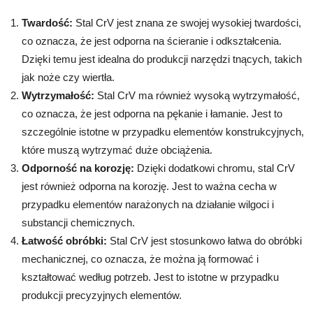
Twardość:
Stal CrV jest znana ze swojej wysokiej twardości,
co oznacza, że jest odporna na ścieranie i odkształcenia.
Dzięki temu jest idealna do produkcji narzędzi tnących, takich
jak noże czy wiertła.
Wytrzymałość:
Stal CrV ma również wysoką wytrzymałość,
co oznacza, że jest odporna na pękanie i łamanie. Jest to
szczególnie istotne w przypadku elementów konstrukcyjnych,
które muszą wytrzymać duże obciążenia.
Odporność na korozję:
Dzięki dodatkowi chromu, stal CrV
jest również odporna na korozję. Jest to ważna cecha w
przypadku elementów narażonych na działanie wilgoci i
substancji chemicznych.
Łatwość obróbki:
Stal CrV jest stosunkowo łatwa do obróbki
mechanicznej, co oznacza, że można ją formować i
kształtować według potrzeb. Jest to istotne w przypadku
produkcji precyzyjnych elementów.