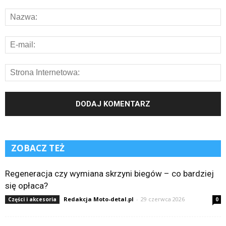
ZOBACZ TEŻ
Regeneracja czy wymiana skrzyni biegów – co bardziej
się opłaca?
Redakcja Moto-detal.pl
-
29 czerwca 2026
Części i akcesoria
0