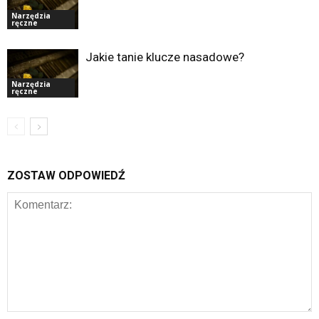
Narzędzia
ręczne
Jakie tanie klucze nasadowe?
Narzędzia
ręczne
ZOSTAW ODPOWIEDŹ