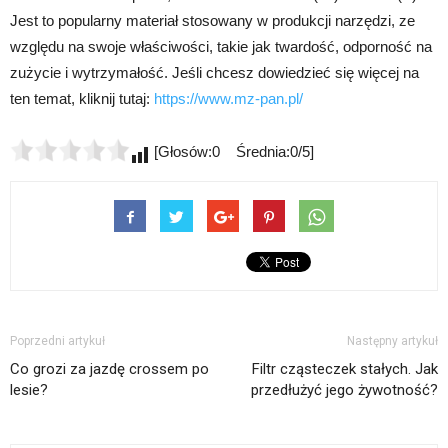
Jest to popularny materiał stosowany w produkcji narzędzi, ze
względu na swoje właściwości, takie jak twardość, odporność na
zużycie i wytrzymałość. Jeśli chcesz dowiedzieć się więcej na
ten temat, kliknij tutaj:
https://www.mz-pan.pl/
[Głosów:0 Średnia:0/5]
Poprzedni artykuł
Następny artykuł
Co grozi za jazdę crossem po
Filtr cząsteczek stałych. Jak
lesie?
przedłużyć jego żywotność?