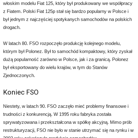
włoskim modelu Fiat 125, który był produkowany we współpracy
z Fiatem. Polski Fiat 125p stał się bardzo popularny w Polsce i
był jednym z najczęściej spotykanych samochodów na polskich
drogach.
W latach 80. FSO rozpoczęło produkcję kolejnego modelu,
którym był Polonez. Był to samochód kompaktowy, który zyskał
dużą popularność zarówno w Polsce, jak i za granicą. Polonez
był eksportowany do wielu krajów, w tym do Stanów
Zjednoczonych.
Koniec FSO
Niestety, w latach 90. FSO zaczęło mieć problemy finansowe i
trudności z konkurencją. W 1995 roku fabryka została
sprywatyzowana i przekształcona w spółkę akcyjną. Mimo prób
restrukturyzacji, FSO nie było w stanie utrzymać się na rynku i w