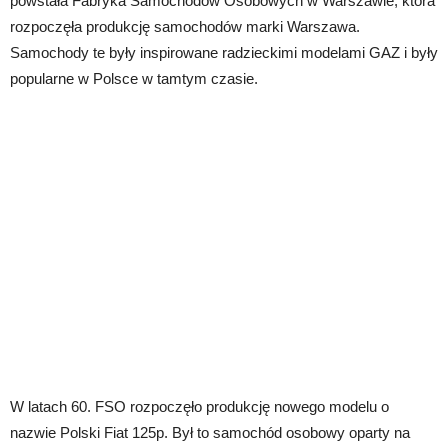
powstała Fabryka Samochodów Osobowych w Warszawie, która
rozpoczęła produkcję samochodów marki Warszawa.
Samochody te były inspirowane radzieckimi modelami GAZ i były
popularne w Polsce w tamtym czasie.
W latach 60. FSO rozpoczęło produkcję nowego modelu o
nazwie Polski Fiat 125p. Był to samochód osobowy oparty na