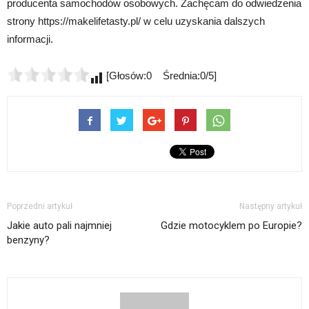
producenta samochodów osobowych. Zachęcam do odwiedzenia
strony https://makelifetasty.pl/ w celu uzyskania dalszych
informacji.
[Głosów:0 Średnia:0/5]
Poprzedni artykuł
Następny artykuł
Jakie auto pali najmniej
Gdzie motocyklem po Europie?
benzyny?