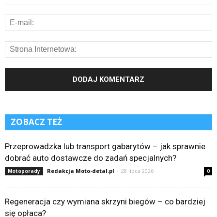
ZOBACZ TEŻ
Przeprowadzka lub transport gabarytów – jak sprawnie
dobrać auto dostawcze do zadań specjalnych?
Redakcja Moto-detal.pl
-
28 lipca 2026
Motoporady
0
Regeneracja czy wymiana skrzyni biegów – co bardziej
się opłaca?