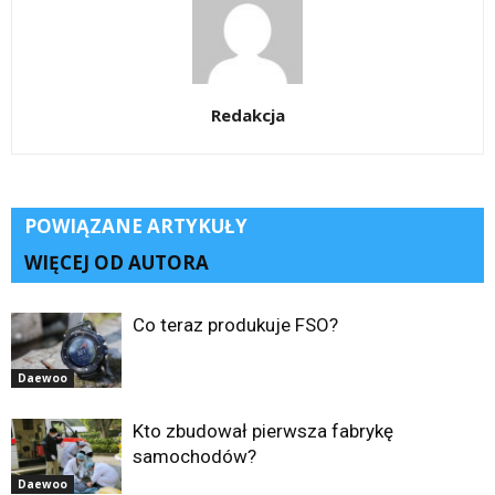
Redakcja
POWIĄZANE ARTYKUŁY
WIĘCEJ OD AUTORA
Co teraz produkuje FSO?
Daewoo
Kto zbudował pierwsza fabrykę
samochodów?
Daewoo