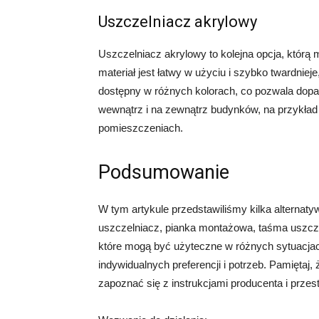
Uszczelniacz akrylowy
Uszczelniacz akrylowy to kolejna opcja, którą
materiał jest łatwy w użyciu i szybko twardniej
dostępny w różnych kolorach, co pozwala dop
wewnątrz i na zewnątrz budynków, na przykład d
pomieszczeniach.
Podsumowanie
W tym artykule przedstawiliśmy kilka alternatyw
uszczelniacz, pianka montażowa, taśma uszczel
które mogą być użyteczne w różnych sytuacja
indywidualnych preferencji i potrzeb. Pamięta
zapoznać się z instrukcjami producenta i przes