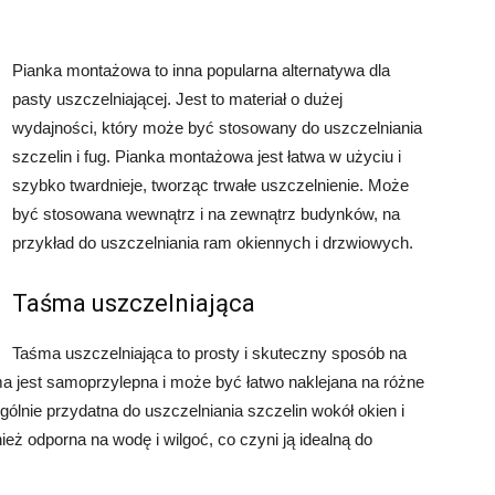
Pianka montażowa to inna popularna alternatywa dla
pasty uszczelniającej. Jest to materiał o dużej
wydajności, który może być stosowany do uszczelniania
szczelin i fug. Pianka montażowa jest łatwa w użyciu i
szybko twardnieje, tworząc trwałe uszczelnienie. Może
być stosowana wewnątrz i na zewnątrz budynków, na
przykład do uszczelniania ram okiennych i drzwiowych.
Taśma uszczelniająca
Taśma uszczelniająca to prosty i skuteczny sposób na
śma jest samoprzylepna i może być łatwo naklejana na różne
ólnie przydatna do uszczelniania szczelin wokół okien i
ież odporna na wodę i wilgoć, co czyni ją idealną do