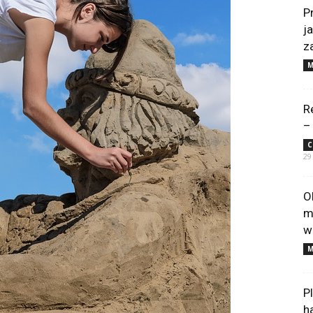
P
j
z
M
R
–
C
29
O
m
w
M
P
h