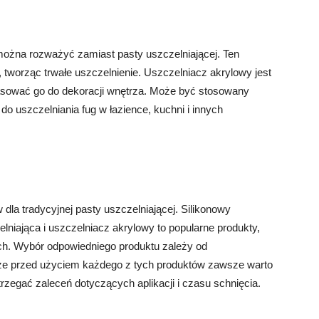
 można rozważyć zamiast pasty uszczelniającej. Ten
e, tworząc trwałe uszczelnienie. Uszczelniacz akrylowy jest
asować go do dekoracji wnętrza. Może być stosowany
o uszczelniania fug w łazience, kuchni i innych
 dla tradycyjnej pasty uszczelniającej. Silikonowy
niająca i uszczelniacz akrylowy to popularne produkty,
ch. Wybór odpowiedniego produktu zależy od
j, że przed użyciem każdego z tych produktów zawsze warto
trzegać zaleceń dotyczących aplikacji i czasu schnięcia.