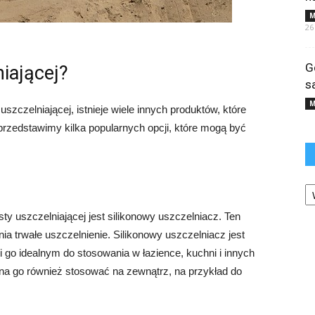
M
26
G
iającej?
s
M
uszczelniającej, istnieje wiele innych produktów, które
przedstawimy kilka popularnych opcji, które mogą być
Ka
y uszczelniającej jest silikonowy uszczelniacz. Ten
nia trwałe uszczelnienie. Silikonowy uszczelniacz jest
i go idealnym do stosowania w łazience, kuchni i innych
a go również stosować na zewnątrz, na przykład do