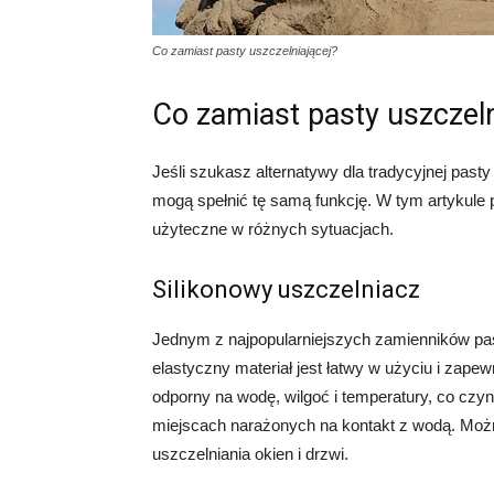
Co zamiast pasty uszczelniającej?
Co zamiast pasty uszczeln
Jeśli szukasz alternatywy dla tradycyjnej pasty 
mogą spełnić tę samą funkcję. W tym artykule 
użyteczne w różnych sytuacjach.
Silikonowy uszczelniacz
Jednym z najpopularniejszych zamienników past
elastyczny materiał jest łatwy w użyciu i zapew
odporny na wodę, wilgoć i temperatury, co czyn
miejscach narażonych na kontakt z wodą. Możn
uszczelniania okien i drzwi.