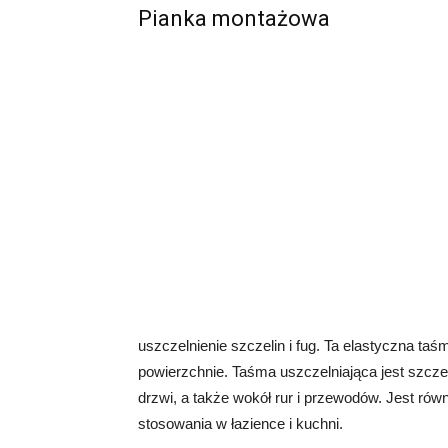
Pianka montażowa
uszczelnienie szczelin i fug. Ta elastyczna ta
powierzchnie. Taśma uszczelniająca jest szczeg
drzwi, a także wokół rur i przewodów. Jest równ
stosowania w łazience i kuchni.