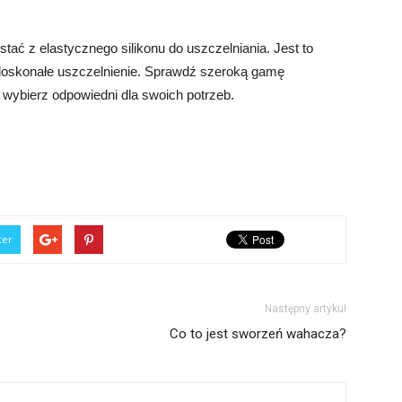
tać z elastycznego silikonu do uszczelniania. Jest to
i doskonałe uszczelnienie. Sprawdź szeroką gamę
 wybierz odpowiedni dla swoich potrzeb.
ter
Następny artykuł
Co to jest sworzeń wahacza?