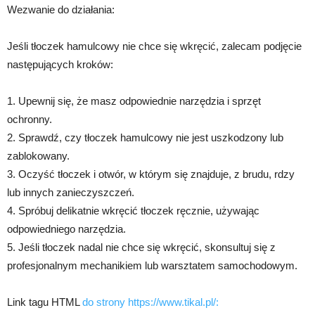
Wezwanie do działania:
Jeśli tłoczek hamulcowy nie chce się wkręcić, zalecam podjęcie
następujących kroków:
1. Upewnij się, że masz odpowiednie narzędzia i sprzęt
ochronny.
2. Sprawdź, czy tłoczek hamulcowy nie jest uszkodzony lub
zablokowany.
3. Oczyść tłoczek i otwór, w którym się znajduje, z brudu, rdzy
lub innych zanieczyszczeń.
4. Spróbuj delikatnie wkręcić tłoczek ręcznie, używając
odpowiedniego narzędzia.
5. Jeśli tłoczek nadal nie chce się wkręcić, skonsultuj się z
profesjonalnym mechanikiem lub warsztatem samochodowym.
Link tagu HTML
do strony https://www.tikal.pl/: