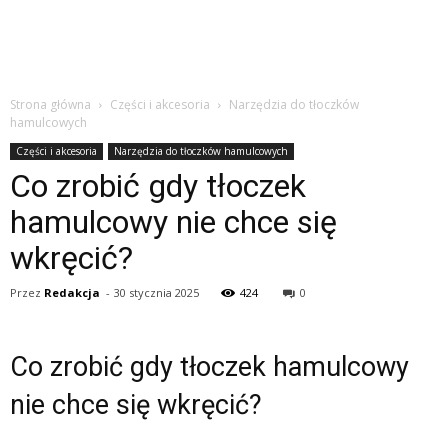
Strona główna
Części i akcesoria
Narzędzia do tłoczków
hamulcowych
Części i akcesoria
Narzędzia do tłoczków hamulcowych
Co zrobić gdy tłoczek
hamulcowy nie chce się
wkręcić?
Przez
Redakcja
-
30 stycznia 2025
424
0
Co zrobić gdy tłoczek hamulcowy
nie chce się wkręcić?