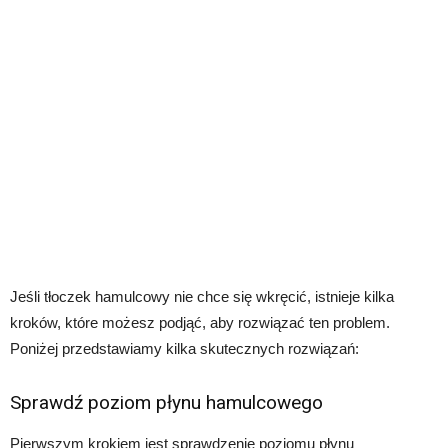
Jeśli tłoczek hamulcowy nie chce się wkręcić, istnieje kilka
kroków, które możesz podjąć, aby rozwiązać ten problem.
Poniżej przedstawiamy kilka skutecznych rozwiązań:
Sprawdź poziom płynu hamulcowego
Pierwszym krokiem jest sprawdzenie poziomu płynu