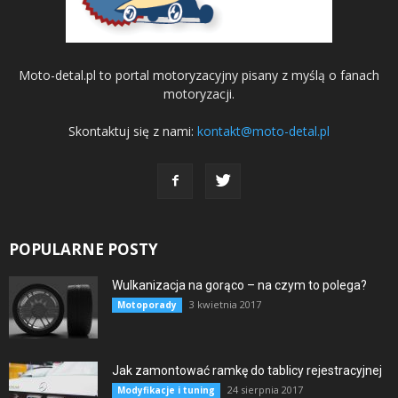
Moto-detal.pl to portal motoryzacyjny pisany z myślą o fanach
motoryzacji.
Skontaktuj się z nami:
kontakt@moto-detal.pl
POPULARNE POSTY
Wulkanizacja na gorąco – na czym to polega?
3 kwietnia 2017
Motoporady
Jak zamontować ramkę do tablicy rejestracyjnej
24 sierpnia 2017
Modyfikacje i tuning