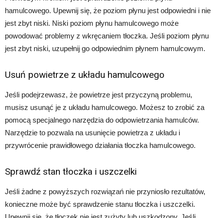
hamulcowego. Upewnij się, że poziom płynu jest odpowiedni i nie
jest zbyt niski. Niski poziom płynu hamulcowego może
powodować problemy z wkręcaniem tłoczka. Jeśli poziom płynu
jest zbyt niski, uzupełnij go odpowiednim płynem hamulcowym.
Usuń powietrze z układu hamulcowego
Jeśli podejrzewasz, że powietrze jest przyczyną problemu,
musisz usunąć je z układu hamulcowego. Możesz to zrobić za
pomocą specjalnego narzędzia do odpowietrzania hamulców.
Narzędzie to pozwala na usunięcie powietrza z układu i
przywrócenie prawidłowego działania tłoczka hamulcowego.
Sprawdź stan tłoczka i uszczelki
Jeśli żadne z powyższych rozwiązań nie przyniosło rezultatów,
konieczne może być sprawdzenie stanu tłoczka i uszczelki.
Upewnij się, że tłoczek nie jest zużyty lub uszkodzony. Jeśli