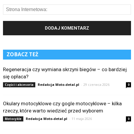
ZOBACZ TEŻ
Regeneracja czy wymiana skrzyni biegów – co bardziej
się opłaca?
Redakcja Moto-detal.pl
-
29 czerwca 2026
Części i akcesoria
0
Okulary motocyklowe czy gogle motocyklowe – kilka
rzeczy, które warto wiedzieć przed wyborem
Redakcja Moto-detal.pl
-
11 maja 2026
Motocykle
0