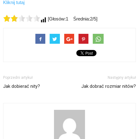
Kliknij tutaj
[Głosów:1 Średnia:2/5]
Poprzedni artykuł
Następny artykuł
Jak dobierać nity?
Jak dobrać rozmiar nitów?