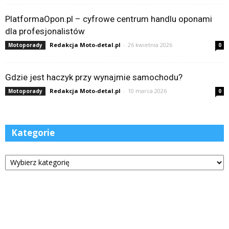
PlatformaOpon.pl – cyfrowe centrum handlu oponami
dla profesjonalistów
Redakcja Moto-detal.pl
-
26 kwietnia 2026
Motoporady
0
Gdzie jest haczyk przy wynajmie samochodu?
Redakcja Moto-detal.pl
-
10 marca 2026
Motoporady
0
Kategorie
Kategorie