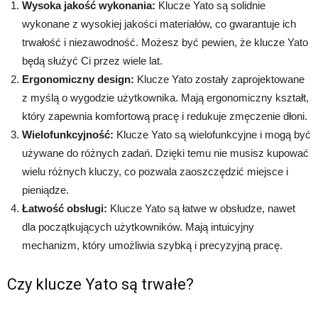
Wysoka jakość wykonania:
Klucze Yato są solidnie
wykonane z wysokiej jakości materiałów, co gwarantuje ich
trwałość i niezawodność. Możesz być pewien, że klucze Yato
będą służyć Ci przez wiele lat.
Ergonomiczny design:
Klucze Yato zostały zaprojektowane
z myślą o wygodzie użytkownika. Mają ergonomiczny kształt,
który zapewnia komfortową pracę i redukuje zmęczenie dłoni.
Wielofunkcyjność:
Klucze Yato są wielofunkcyjne i mogą być
używane do różnych zadań. Dzięki temu nie musisz kupować
wielu różnych kluczy, co pozwala zaoszczędzić miejsce i
pieniądze.
Łatwość obsługi:
Klucze Yato są łatwe w obsłudze, nawet
dla początkujących użytkowników. Mają intuicyjny
mechanizm, który umożliwia szybką i precyzyjną pracę.
Czy klucze Yato są trwałe?