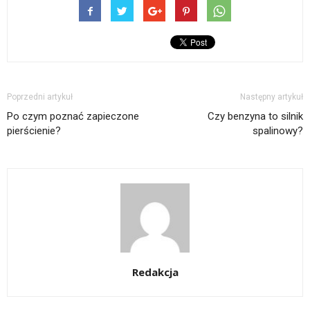
Poprzedni artykuł
Następny artykuł
Po czym poznać zapieczone
Czy benzyna to silnik
pierścienie?
spalinowy?
Redakcja