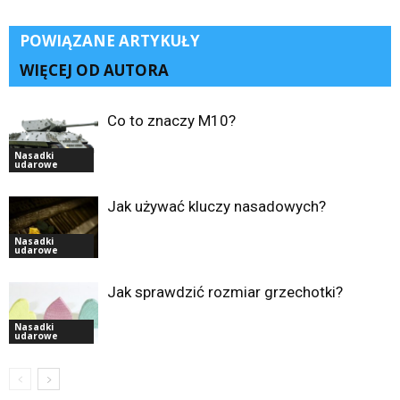
POWIĄZANE ARTYKUŁY
WIĘCEJ OD AUTORA
Co to znaczy M10?
Nasadki
udarowe
Jak używać kluczy nasadowych?
Nasadki
udarowe
Jak sprawdzić rozmiar grzechotki?
Nasadki
udarowe