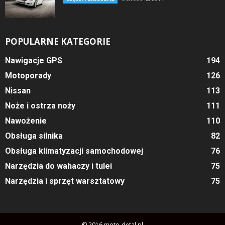
POPULARNE KATEGORIE
Nawigacje GPS
194
Motoporady
126
Nissan
113
Noże i ostrza noży
111
Nawożenie
110
Obsługa silnika
82
Obsługa klimatyzacji samochodowej
76
Narzędzia do wahaczy i tulei
75
Narzędzia i sprzęt warsztatowy
75
© 2016 moto-detal.pl