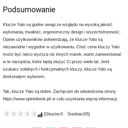
Podsumowanie
Klucze Yato są godne uwagi ze względu na wysoką jakość
wykonania, trwałość, ergonomiczny design i wszechstronność.
Opinie użytkowników potwierdzają, że klucze Yato są
niezawodne i wygodne w użytkowaniu. Choć cena kluczy Yato
może być nieco wyższa niż innych marek, warto zainwestować
w te narzędzia, które będą służyć Ci przez wiele lat. Jeśli
szukasz solidnych i funkcjonalnych kluczy, klucze Yato są
doskonałym wyborem.
Tak, klucze Yato są dobre. Zachęcam do odwiedzenia strony
https://www.opiniobook.pl/ w celu uzyskania więcej informacji.
[Głosów:0 Średnia:0/5]