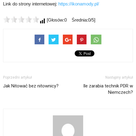
Link do strony internetowej:
https://ikonamody.pl/
[Głosów:0 Średnia:0/5]
Poprzedni artykuł
Następny artykuł
Jak Nitować bez nitownicy?
Ile zarabia technik PDR w
Niemczech?