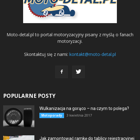
Moto-detal.pl to portal motoryzacyjny pisany z myślą o fanach
motoryzacji.
Skontaktuj się z nami:
kontakt@moto-detal.pl
POPULARNE POSTY
Wulkanizacja na gorąco – na czym to polega?
3 kwietnia 2017
Motoporady
Jak zamontować ramkę do tablicy rejestracyjnej