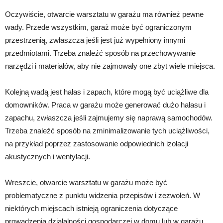
Oczywiście, otwarcie warsztatu w garażu ma również pewne
wady. Przede wszystkim, garaż może być ograniczonym
przestrzenią, zwłaszcza jeśli jest już wypełniony innymi
przedmiotami. Trzeba znaleźć sposób na przechowywanie
narzędzi i materiałów, aby nie zajmowały one zbyt wiele miejsca.
Kolejną wadą jest hałas i zapach, które mogą być uciążliwe dla
domowników. Praca w garażu może generować dużo hałasu i
zapachu, zwłaszcza jeśli zajmujemy się naprawą samochodów.
Trzeba znaleźć sposób na zminimalizowanie tych uciążliwości,
na przykład poprzez zastosowanie odpowiednich izolacji
akustycznych i wentylacji.
Wreszcie, otwarcie warsztatu w garażu może być
problematyczne z punktu widzenia przepisów i zezwoleń. W
niektórych miejscach istnieją ograniczenia dotyczące
prowadzenia działalności gospodarczej w domu lub w garażu.