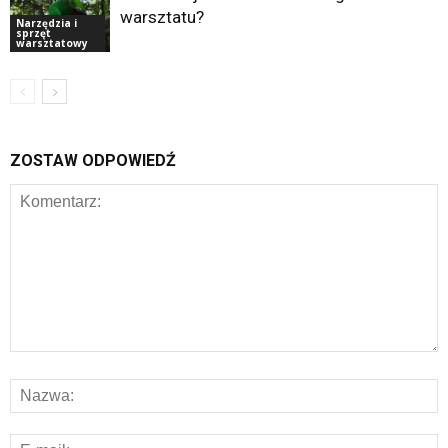
warsztatu?
Narzędzia i
sprzęt
warsztatowy
ZOSTAW ODPOWIEDŹ