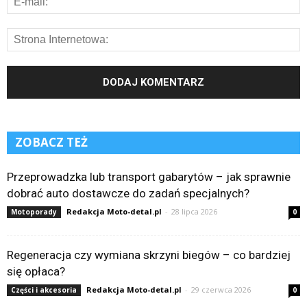
ZOBACZ TEŻ
Przeprowadzka lub transport gabarytów – jak sprawnie
dobrać auto dostawcze do zadań specjalnych?
Redakcja Moto-detal.pl
-
28 lipca 2026
Motoporady
0
Regeneracja czy wymiana skrzyni biegów – co bardziej
się opłaca?
Redakcja Moto-detal.pl
-
29 czerwca 2026
Części i akcesoria
0