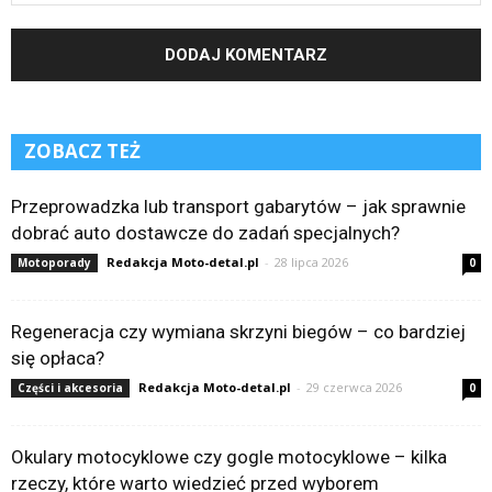
ZOBACZ TEŻ
Przeprowadzka lub transport gabarytów – jak sprawnie
dobrać auto dostawcze do zadań specjalnych?
Redakcja Moto-detal.pl
-
28 lipca 2026
Motoporady
0
Regeneracja czy wymiana skrzyni biegów – co bardziej
się opłaca?
Redakcja Moto-detal.pl
-
29 czerwca 2026
Części i akcesoria
0
Okulary motocyklowe czy gogle motocyklowe – kilka
rzeczy, które warto wiedzieć przed wyborem