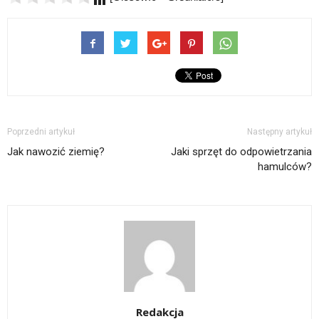
Poprzedni artykuł
Następny artykuł
Jak nawozić ziemię?
Jaki sprzęt do odpowietrzania
hamulców?
Redakcja