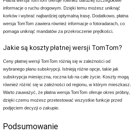
Płatna wersja TomTom oferuje również bardziej szczegółowe
informacje o ruchu drogowym. Dzięki temu możesz uniknąć
korków i wybrać najbardziej optymalną trasę. Dodatkowo, płatna
wersja TomTom zawiera również informacje o fotoradarach, co
pomaga uniknąć mandatów za przekroczenie prędkości.
Jakie są koszty płatnej wersji TomTom?
Ceny płatnej wersji TomTom różnią się w zależności od
wybranego planu subskrypcji. Istnieją różne opcje, takie jak
subskrypcja miesięczna, roczna lub na całe życie. Koszty mogą
również różnić się w zależności od regionu, w którym mieszkasz.
Warto zauważyć, że płatna wersja TomTom oferuje okres próbny,
dzięki czemu możesz przetestować wszystkie funkcje przed
podjęciem decyzji o zakupie.
Podsumowanie