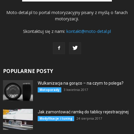
Moto-detal.pl to portal motoryzacyjny pisany z myślą o fanach
motoryzacji.
Skontaktuj się z nami:
kontakt@moto-detal.pl
POPULARNE POSTY
Wulkanizacja na gorąco – na czym to polega?
3 kwietnia 2017
Motoporady
Jak zamontować ramkę do tablicy rejestracyjnej
24 sierpnia 2017
Modyfikacje i tuning