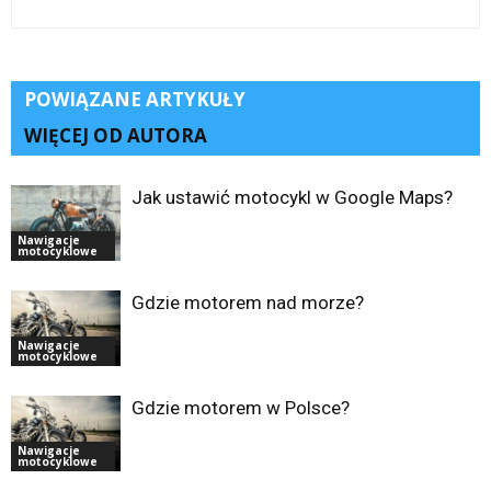
POWIĄZANE ARTYKUŁY
WIĘCEJ OD AUTORA
Jak ustawić motocykl w Google Maps?
Nawigacje
motocyklowe
Gdzie motorem nad morze?
Nawigacje
motocyklowe
Gdzie motorem w Polsce?
Nawigacje
motocyklowe