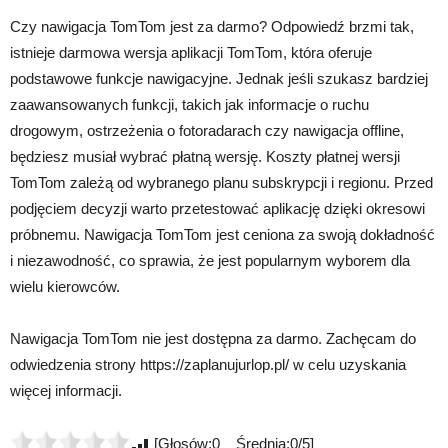
Czy nawigacja TomTom jest za darmo? Odpowiedź brzmi tak,
istnieje darmowa wersja aplikacji TomTom, która oferuje
podstawowe funkcje nawigacyjne. Jednak jeśli szukasz bardziej
zaawansowanych funkcji, takich jak informacje o ruchu
drogowym, ostrzeżenia o fotoradarach czy nawigacja offline,
będziesz musiał wybrać płatną wersję. Koszty płatnej wersji
TomTom zależą od wybranego planu subskrypcji i regionu. Przed
podjęciem decyzji warto przetestować aplikację dzięki okresowi
próbnemu. Nawigacja TomTom jest ceniona za swoją dokładność
i niezawodność, co sprawia, że jest popularnym wyborem dla
wielu kierowców.
Nawigacja TomTom nie jest dostępna za darmo. Zachęcam do
odwiedzenia strony https://zaplanujurlop.pl/ w celu uzyskania
więcej informacji.
[Głosów:0 Średnia:0/5]