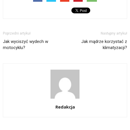
Poprzedni artykuł
Następny artykuł
Jak wyciszyć wydech w
Jak mądrze korzystać z
motocyklu?
klimatyzacji?
Redakcja