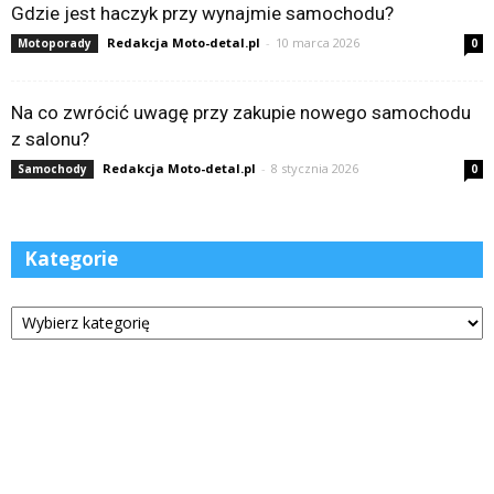
Gdzie jest haczyk przy wynajmie samochodu?
Redakcja Moto-detal.pl
-
10 marca 2026
Motoporady
0
Na co zwrócić uwagę przy zakupie nowego samochodu
z salonu?
Redakcja Moto-detal.pl
-
8 stycznia 2026
Samochody
0
Kategorie
Kategorie