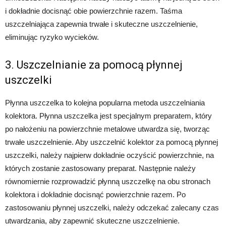
i dokładnie docisnąć obie powierzchnie razem. Taśma
uszczelniająca zapewnia trwałe i skuteczne uszczelnienie,
eliminując ryzyko wycieków.
3. Uszczelnianie za pomocą płynnej
uszczelki
Płynna uszczelka to kolejna popularna metoda uszczelniania
kolektora. Płynna uszczelka jest specjalnym preparatem, który
po nałożeniu na powierzchnie metalowe utwardza się, tworząc
trwałe uszczelnienie. Aby uszczelnić kolektor za pomocą płynnej
uszczelki, należy najpierw dokładnie oczyścić powierzchnie, na
których zostanie zastosowany preparat. Następnie należy
równomiernie rozprowadzić płynną uszczelkę na obu stronach
kolektora i dokładnie docisnąć powierzchnie razem. Po
zastosowaniu płynnej uszczelki, należy odczekać zalecany czas
utwardzania, aby zapewnić skuteczne uszczelnienie.