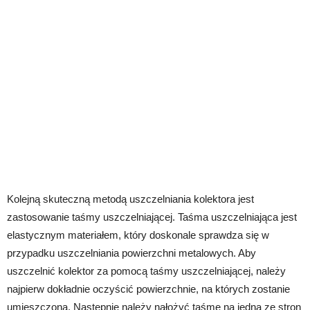
Kolejną skuteczną metodą uszczelniania kolektora jest
zastosowanie taśmy uszczelniającej. Taśma uszczelniająca jest
elastycznym materiałem, który doskonale sprawdza się w
przypadku uszczelniania powierzchni metalowych. Aby
uszczelnić kolektor za pomocą taśmy uszczelniającej, należy
najpierw dokładnie oczyścić powierzchnie, na których zostanie
umieszczona. Następnie należy nałożyć taśmę na jedną ze stron