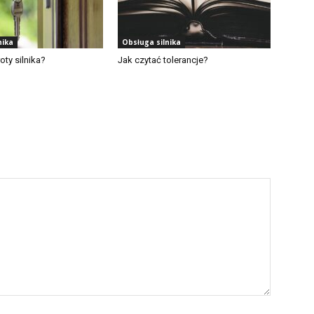
nika
Obsługa silnika
oty silnika?
Jak czytać tolerancje?