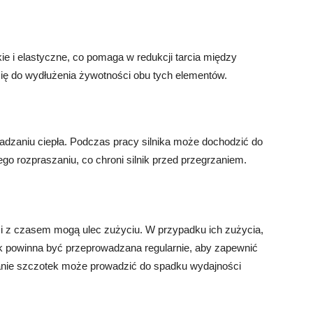
ie i elastyczne, co pomaga w redukcji tarcia między
 się do wydłużenia żywotności obu tych elementów.
wadzaniu ciepła. Podczas pracy silnika może dochodzić do
ego rozpraszaniu, co chroni silnik przed przegrzaniem.
 i z czasem mogą ulec zużyciu. W przypadku ich zużycia,
k powinna być przeprowadzana regularnie, aby zapewnić
ałanie szczotek może prowadzić do spadku wydajności