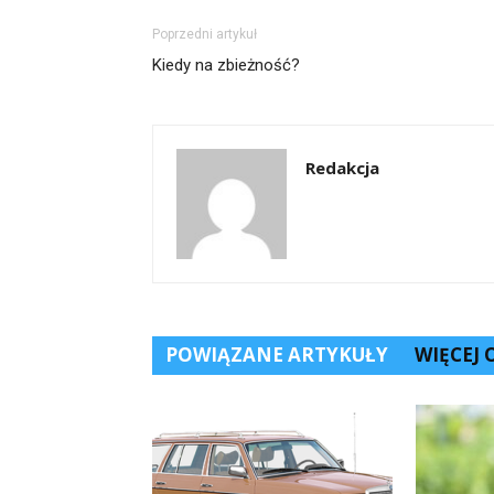
Poprzedni artykuł
Kiedy na zbieżność?
Redakcja
POWIĄZANE ARTYKUŁY
WIĘCEJ