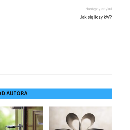
Następny artykuł
Jak się liczy kW?
 OD AUTORA