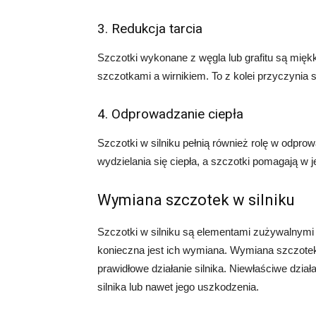
3. Redukcja tarcia
Szczotki wykonane z węgla lub grafitu są miękk
szczotkami a wirnikiem. To z kolei przyczynia
4. Odprowadzanie ciepła
Szczotki w silniku pełnią również rolę w odpro
wydzielania się ciepła, a szczotki pomagają w j
Wymiana szczotek w silniku
Szczotki w silniku są elementami zużywalnymi
konieczna jest ich wymiana. Wymiana szczote
prawidłowe działanie silnika. Niewłaściwe dzi
silnika lub nawet jego uszkodzenia.