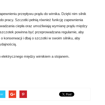
apewnieniu przepływu prądu do wirnika. Dzięki nim silnik
o pracy. Szczotki pełnią również funkcję zapewnienia
prowadzania ciepła oraz umożliwiają wymianę prądu między
zczotek powinna być przeprowadzana regularnie, aby
 o konserwacji i dbaj o szczotki w swoim silniku, aby
ydajnością.
u elektrycznego między wirnikiem a stojanem.
ter