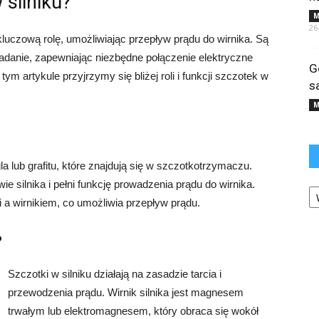
 silniku?
M
26
luczową rolę, umożliwiając przepływ prądu do wirnika. Są
zadanie, zapewniając niezbędne połączenie elektryczne
G
artykule przyjrzymy się bliżej roli i funkcji szczotek w
s
M
a lub grafitu, które znajdują się w szczotkotrzymaczu.
silnika i pełni funkcję prowadzenia prądu do wirnika.
Ka
 a wirnikiem, co umożliwia przepływ prądu.
?
Szczotki w silniku działają na zasadzie tarcia i
przewodzenia prądu. Wirnik silnika jest magnesem
trwałym lub elektromagnesem, który obraca się wokół