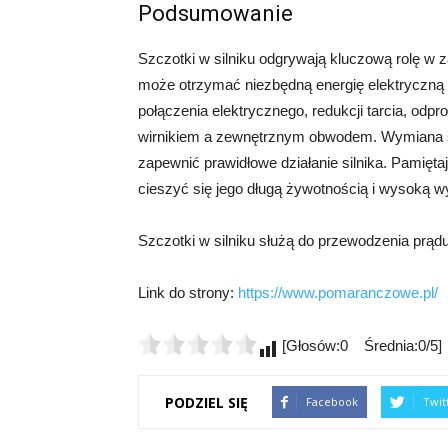
Podsumowanie
Szczotki w silniku odgrywają kluczową rolę w z
może otrzymać niezbędną energię elektryczną d
połączenia elektrycznego, redukcji tarcia, od
wirnikiem a zewnętrznym obwodem. Wymiana s
zapewnić prawidłowe działanie silnika. Pamiętaj
cieszyć się jego długą żywotnością i wysoką w
Szczotki w silniku służą do przewodzenia prąd
Link do strony:
https://www.pomaranczowe.pl/
[Głosów:0 Średnia:0/5]
PODZIEL SIĘ
Facebook
Twit