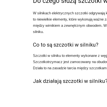
Do czego służą szczotki w
W silnikach elektrycznych szczotki odgrywają k
to niewielkie elementy, które wykonują ważne 
między wirnikiem a zewnętrznym obwodem. W tym 
silniku.
Co to są szczotki w silniku?
Szczotki w silniku to elementy wykonane z węgl
Szczotkotrzymacz jest zamocowany na obudowie 
Działa to na zasadzie tarcia między szczotkami
Jak działają szczotki w silniku