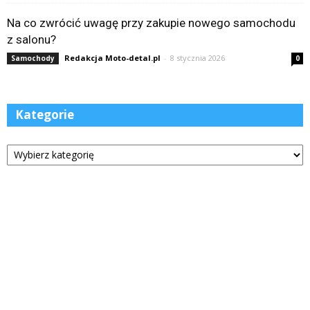
Na co zwrócić uwagę przy zakupie nowego samochodu
z salonu?
Redakcja Moto-detal.pl
-
8 stycznia 2026
Samochody
0
Kategorie
Kategorie