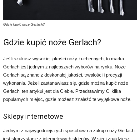
Gdzie kupić noże Gerlach?
Gdzie kupić noże Gerlach?
Jeśli szukasz wysokiej jakości noży kuchennych, to marka
Gerlach jest jednym z najlepszych wyborów na rynku. Noże
Gerlach są znane z doskonałej jakości, trwałości i precyzji
wykonania. Jeżeli zastanawiasz się, gdzie można kupić noże
Gerlach, ten artykuł jest dla Ciebie. Przedstawimy Ci kilka
popularnych miejsc, gdzie możesz znaleźć te wyjątkowe noże.
Sklepy internetowe
Jednym z najwygodniejszych sposobów na zakup noży Gerlach
jest skorzystanie z internetowych sklepów. W sieci znajdziesz