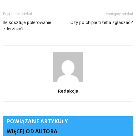
Poprzedni artykuł
Następny artykuł
Ile kosztuje polerowanie
Czy po chipie trzeba zgłaszać?
zderzaka?
Redakcja
POWIĄZANE ARTYKUŁY
WIĘCEJ OD AUTORA