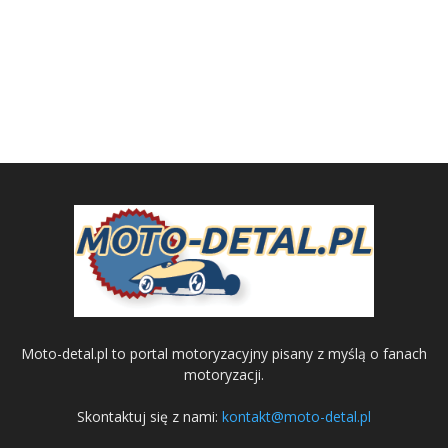
Moto-detal.pl to portal motoryzacyjny pisany z myślą o fanach
motoryzacji.
Skontaktuj się z nami:
kontakt@moto-detal.pl