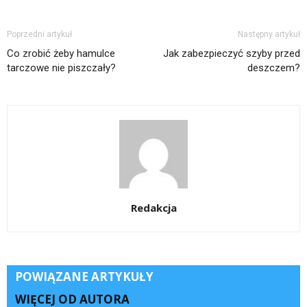
Poprzedni artykuł
Następny artykuł
Co zrobić żeby hamulce
Jak zabezpieczyć szyby przed
tarczowe nie piszczały?
deszczem?
Redakcja
POWIĄZANE ARTYKUŁY
WIĘCEJ OD AUTORA