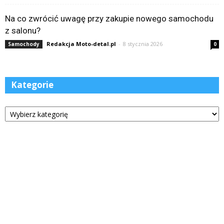
Na co zwrócić uwagę przy zakupie nowego samochodu
z salonu?
Redakcja Moto-detal.pl
-
8 stycznia 2026
Samochody
0
Kategorie
Kategorie