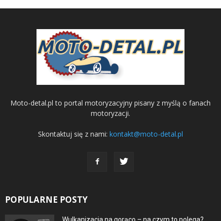
Moto-detal.pl to portal motoryzacyjny pisany z myślą o fanach
motoryzacji.
Skontaktuj się z nami:
kontakt@moto-detal.pl
POPULARNE POSTY
Wulkanizacja na gorąco – na czym to polega?