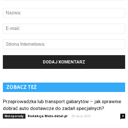
ZOBACZ TEŻ
Przeprowadzka lub transport gabarytów – jak sprawnie
dobrać auto dostawcze do zadań specjalnych?
Redakcja Moto-detal.pl
-
28 lipca 2026
Motoporady
0