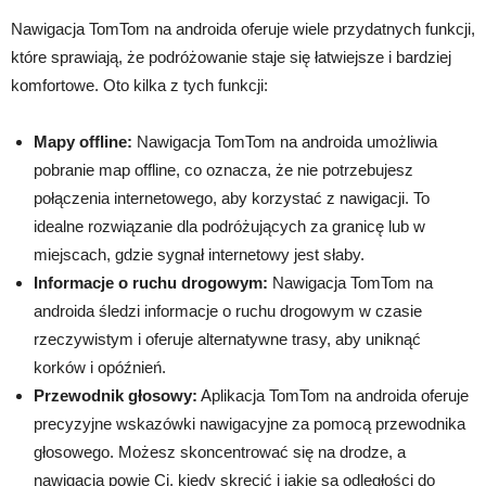
Nawigacja TomTom na androida oferuje wiele przydatnych funkcji,
które sprawiają, że podróżowanie staje się łatwiejsze i bardziej
komfortowe. Oto kilka z tych funkcji:
Mapy offline:
Nawigacja TomTom na androida umożliwia
pobranie map offline, co oznacza, że nie potrzebujesz
połączenia internetowego, aby korzystać z nawigacji. To
idealne rozwiązanie dla podróżujących za granicę lub w
miejscach, gdzie sygnał internetowy jest słaby.
Informacje o ruchu drogowym:
Nawigacja TomTom na
androida śledzi informacje o ruchu drogowym w czasie
rzeczywistym i oferuje alternatywne trasy, aby uniknąć
korków i opóźnień.
Przewodnik głosowy:
Aplikacja TomTom na androida oferuje
precyzyjne wskazówki nawigacyjne za pomocą przewodnika
głosowego. Możesz skoncentrować się na drodze, a
nawigacja powie Ci, kiedy skręcić i jakie są odległości do