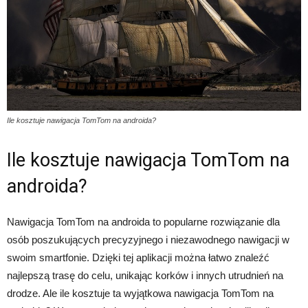
Ile kosztuje nawigacja TomTom na androida?
Ile kosztuje nawigacja TomTom na
androida?
Nawigacja TomTom na androida to popularne rozwiązanie dla
osób poszukujących precyzyjnego i niezawodnego nawigacji w
swoim smartfonie. Dzięki tej aplikacji można łatwo znaleźć
najlepszą trasę do celu, unikając korków i innych utrudnień na
drodze. Ale ile kosztuje ta wyjątkowa nawigacja TomTom na