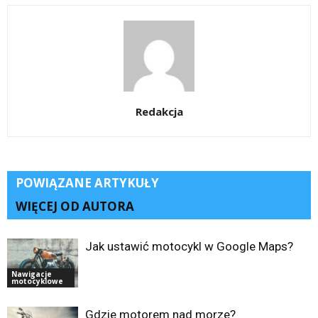
Redakcja
POWIĄZANE ARTYKUŁY
WIĘCEJ OD AUTORA
Jak ustawić motocykl w Google Maps?
Nawigacje
motocyklowe
Gdzie motorem nad morze?