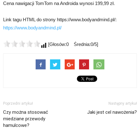
Cena nawigacji TomTom na Androida wynosi 199,99 zł.
Link tagu HTML do strony https://www.bodyandmind.pl/:
https://www.bodyandmind.pl/
[Głosów:0 Średnia:0/5]
Poprzedni artykuł
Następny artykuł
Czy można stosować
Jaki jest cel nawożenia?
miedziane przewody
hamulcowe?