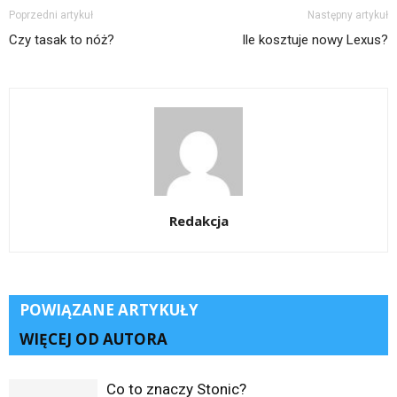
Poprzedni artykuł
Następny artykuł
Czy tasak to nóż?
Ile kosztuje nowy Lexus?
Redakcja
POWIĄZANE ARTYKUŁY
WIĘCEJ OD AUTORA
Co to znaczy Stonic?