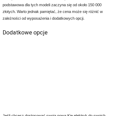
podstawowa dla tych modeli zaczyna się od około 150 000
złotych. Warto jednak pamiętać, że cena może się różnić w
zależności od wyposażenia i dodatkowych opcji.
Dodatkowe opcje
Jeśli chcesz dostosować swoją nową Kię elektryk do swoich