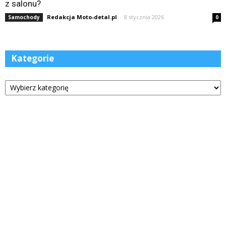
z salonu?
Redakcja Moto-detal.pl
-
8 stycznia 2026
Samochody
0
Kategorie
Kategorie