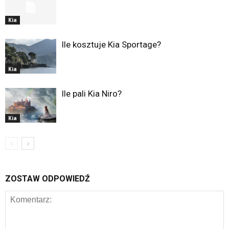
Kia
Ile kosztuje Kia Sportage?
Kia
Ile pali Kia Niro?
Kia
ZOSTAW ODPOWIEDŹ