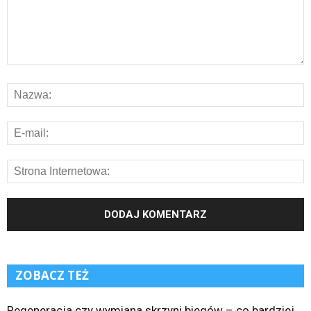
ZOBACZ TEŻ
Regeneracja czy wymiana skrzyni biegów – co bardziej