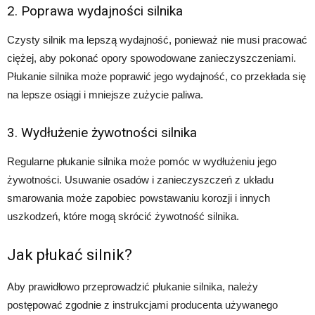
2. Poprawa wydajności silnika
Czysty silnik ma lepszą wydajność, ponieważ nie musi pracować
ciężej, aby pokonać opory spowodowane zanieczyszczeniami.
Płukanie silnika może poprawić jego wydajność, co przekłada się
na lepsze osiągi i mniejsze zużycie paliwa.
3. Wydłużenie żywotności silnika
Regularne płukanie silnika może pomóc w wydłużeniu jego
żywotności. Usuwanie osadów i zanieczyszczeń z układu
smarowania może zapobiec powstawaniu korozji i innych
uszkodzeń, które mogą skrócić żywotność silnika.
Jak płukać silnik?
Aby prawidłowo przeprowadzić płukanie silnika, należy
postępować zgodnie z instrukcjami producenta używanego