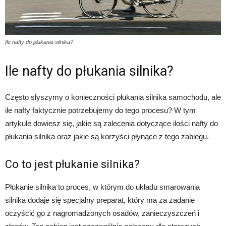
Ile nafty do płukania silnika?
Ile nafty do płukania silnika?
Często słyszymy o konieczności płukania silnika samochodu, ale
ile nafty faktycznie potrzebujemy do tego procesu? W tym
artykule dowiesz się, jakie są zalecenia dotyczące ilości nafty do
płukania silnika oraz jakie są korzyści płynące z tego zabiegu.
Co to jest płukanie silnika?
Płukanie silnika to proces, w którym do układu smarowania
silnika dodaje się specjalny preparat, który ma za zadanie
oczyścić go z nagromadzonych osadów, zanieczyszczeń i