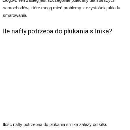
złogów. Ten zabieg jest szczególnie polecany dla starszych
samochodów, które mogą mieć problemy z czystością układu
smarowania.
Ile nafty potrzeba do płukania silnika?
Ilość nafty potrzebna do płukania silnika zależy od kilku