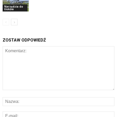
Narzędzia do
tłoków
ZOSTAW ODPOWIEDŹ