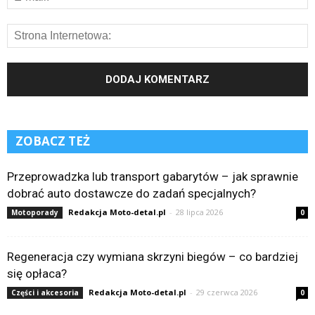
ZOBACZ TEŻ
Przeprowadzka lub transport gabarytów – jak sprawnie
dobrać auto dostawcze do zadań specjalnych?
Redakcja Moto-detal.pl
-
28 lipca 2026
Motoporady
0
Regeneracja czy wymiana skrzyni biegów – co bardziej
się opłaca?
Redakcja Moto-detal.pl
-
29 czerwca 2026
Części i akcesoria
0