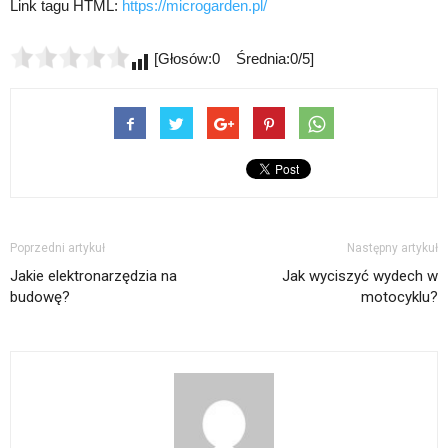
Link tagu HTML:
https://microgarden.pl/
[Głosów:0 Średnia:0/5]
Poprzedni artykuł
Następny artykuł
Jakie elektronarzędzia na
Jak wyciszyć wydech w
budowę?
motocyklu?