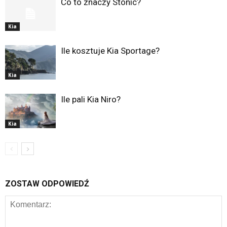
Co to znaczy Stonic?
Kia
Ile kosztuje Kia Sportage?
Kia
Ile pali Kia Niro?
Kia
ZOSTAW ODPOWIEDŹ