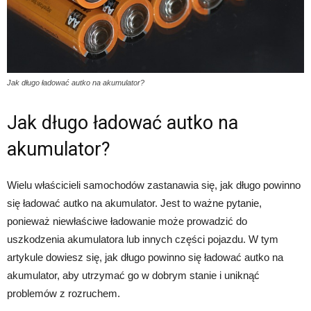
Jak długo ładować autko na akumulator?
Jak długo ładować autko na
akumulator?
Wielu właścicieli samochodów zastanawia się, jak długo powinno
się ładować autko na akumulator. Jest to ważne pytanie,
ponieważ niewłaściwe ładowanie może prowadzić do
uszkodzenia akumulatora lub innych części pojazdu. W tym
artykule dowiesz się, jak długo powinno się ładować autko na
akumulator, aby utrzymać go w dobrym stanie i uniknąć
problemów z rozruchem.