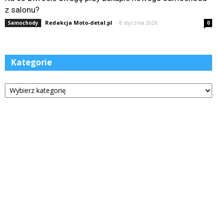
z salonu?
Redakcja Moto-detal.pl
-
8 stycznia 2026
Samochody
0
Kategorie
Kategorie