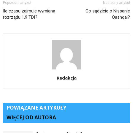
Poprzedni artykuł
Następny artykuł
Ile czasu zajmuje wymiana
Co sądzicie o Nissanie
rozrządu 1.9 TDI?
Qashqai?
Redakcja
POWIĄZANE ARTYKUŁY
WIĘCEJ OD AUTORA