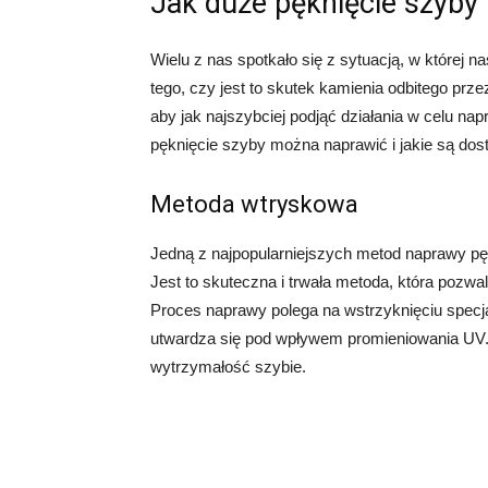
Jak duże pęknięcie szyby
Wielu z nas spotkało się z sytuacją, w której
tego, czy jest to skutek kamienia odbitego prz
aby jak najszybciej podjąć działania w celu na
pęknięcie szyby można naprawić i jakie są do
Metoda wtryskowa
Jedną z najpopularniejszych metod naprawy p
Jest to skuteczna i trwała metoda, która pozw
Proces naprawy polega na wstrzyknięciu specja
utwardza się pod wpływem promieniowania UV. D
wytrzymałość szybie.