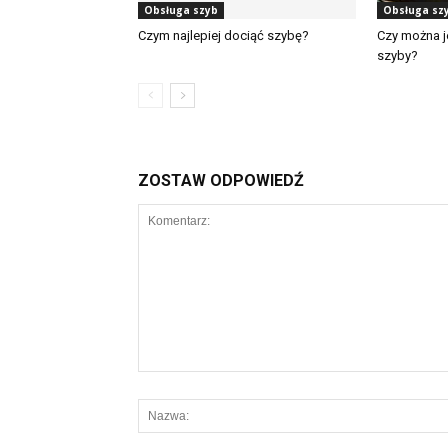
Obsługa szyb
Obsługa sz
Czym najlepiej dociąć szybę?
Czy można j
szyby?
ZOSTAW ODPOWIEDŹ