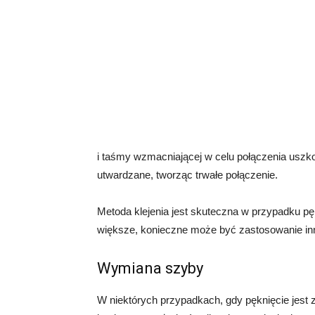
i taśmy wzmacniającej w celu połączenia uszko
utwardzane, tworząc trwałe połączenie.
Metoda klejenia jest skuteczna w przypadku pęk
większe, konieczne może być zastosowanie i
Wymiana szyby
W niektórych przypadkach, gdy pęknięcie jest 