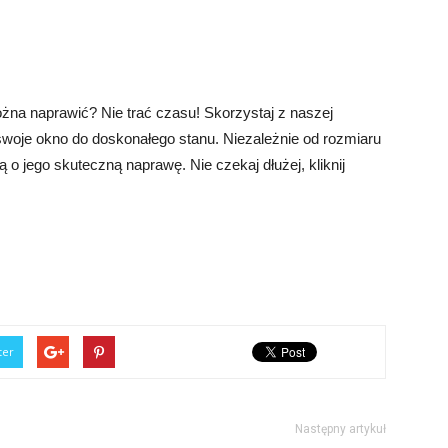
żna naprawić? Nie trać czasu! Skorzystaj z naszej
 swoje okno do doskonałego stanu. Niezależnie od rozmiaru
ą o jego skuteczną naprawę. Nie czekaj dłużej, kliknij
ter
Następny artykuł