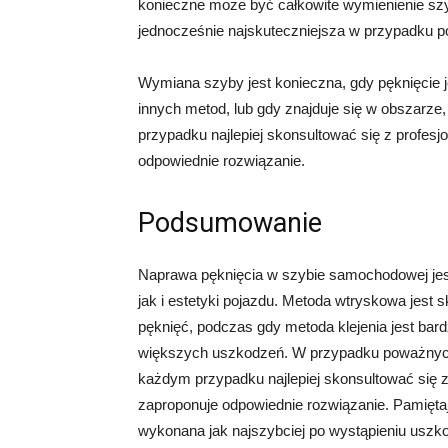
konieczne może być całkowite wymienienie szy
jednocześnie najskuteczniejsza w przypadku 
Wymiana szyby jest konieczna, gdy pęknięcie 
innych metod, lub gdy znajduje się w obszarze
przypadku najlepiej skonsultować się z profesjo
odpowiednie rozwiązanie.
Podsumowanie
Naprawa pęknięcia w szybie samochodowej jes
jak i estetyki pojazdu. Metoda wtryskowa jest 
pęknięć, podczas gdy metoda klejenia jest bar
większych uszkodzeń. W przypadku poważnych
każdym przypadku najlepiej skonsultować się z 
zaproponuje odpowiednie rozwiązanie. Pamięt
wykonana jak najszybciej po wystąpieniu uszko