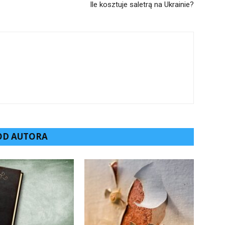
Ile kosztuje saletrą na Ukrainie?
 OD AUTORA