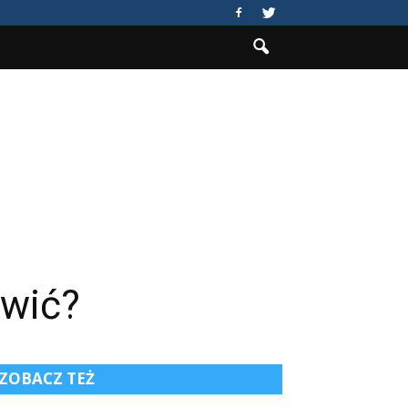
awić?
ZOBACZ TEŻ