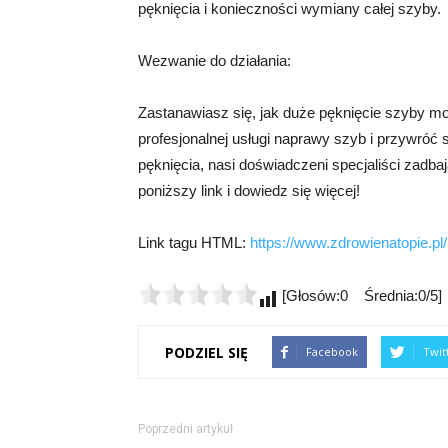
pęknięcia i konieczności wymiany całej szyby.
Wezwanie do działania:
Zastanawiasz się, jak duże pęknięcie szyby mo
profesjonalnej usługi naprawy szyb i przywróć
pęknięcia, nasi doświadczeni specjaliści zadbaj
poniższy link i dowiedz się więcej!
Link tagu HTML:
https://www.zdrowienatopie.pl/
[Głosów:0 Średnia:0/5]
PODZIEL SIĘ
Facebook
Twit
Poprzedni artykuł