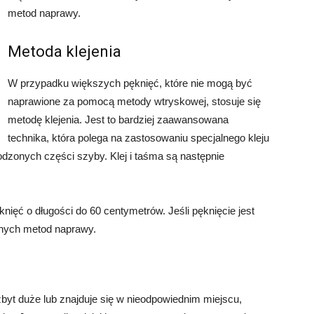
metod naprawy.
Metoda klejenia
W przypadku większych pęknięć, które nie mogą być
naprawione za pomocą metody wtryskowej, stosuje się
metodę klejenia. Jest to bardziej zaawansowana
technika, która polega na zastosowaniu specjalnego kleju
dzonych części szyby. Klej i taśma są następnie
nięć o długości do 60 centymetrów. Jeśli pęknięcie jest
nnych metod naprawy.
zbyt duże lub znajduje się w nieodpowiednim miejscu,