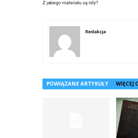
Z jakiego materiału są nity?
Redakcja
POWIĄZANE ARTYKUŁY
WIĘCEJ