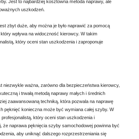
by. Jest to najbardziej kosztowna metoda naprawy, ale
poważnych uszkodzeń.
jest zbyt duże, aby można je było naprawić za pomocą
, który wpływa na widoczność kierowcy. W takim
nalistą, który oceni stan uszkodzenia i zaproponuje
t niezwykle ważna, zarówno dla bezpieczeństwa kierowcy,
skuteczną i trwałą metodą naprawy małych i średnich
dziej zaawansowaną techniką, która pozwala na naprawę
 pęknięć konieczna może być wymiana całej szyby. W
profesjonalistą, który oceni stan uszkodzenia i
aj, że naprawa pęknięcia szyby samochodowej powinna być
dzenia, aby uniknąć dalszego rozprzestrzeniania się