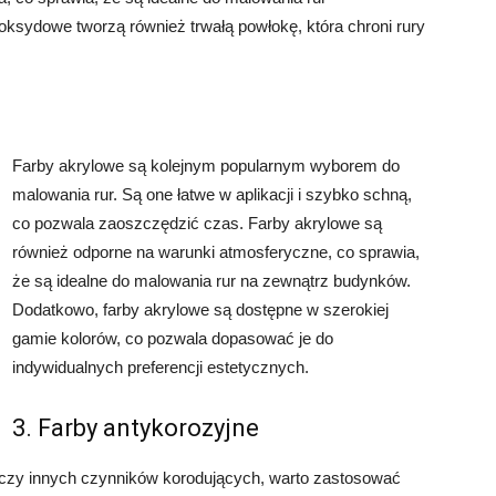
ksydowe tworzą również trwałą powłokę, która chroni rury
Farby akrylowe są kolejnym popularnym wyborem do
malowania rur. Są one łatwe w aplikacji i szybko schną,
co pozwala zaoszczędzić czas. Farby akrylowe są
również odporne na warunki atmosferyczne, co sprawia,
że są idealne do malowania rur na zewnątrz budynków.
Dodatkowo, farby akrylowe są dostępne w szerokiej
gamie kolorów, co pozwala dopasować je do
indywidualnych preferencji estetycznych.
3. Farby antykorozyjne
oli czy innych czynników korodujących, warto zastosować