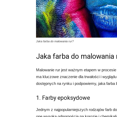
Jaka farba do malowania rur?
Jaka farba do malowania 
Malowanie rur jest ważnym etapem w procesie k
ma kluczowe znaczenie dla trwałości i wyglądu
dostępnych na rynku i podpowiemy, jaka farba 
1. Farby epoksydowe
Jednym z najpopularniejszych rodzajów farb do
one wysoką odpornością na korozję i chemikalia