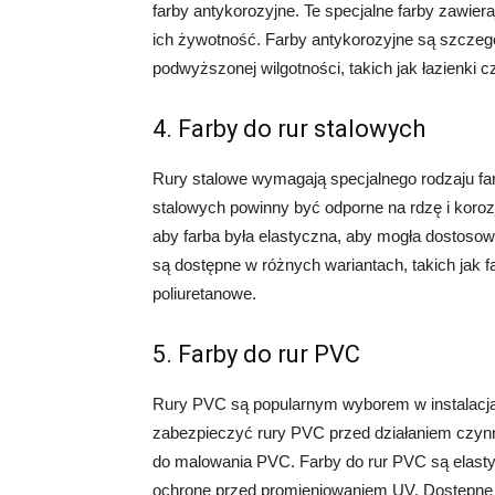
farby antykorozyjne. Te specjalne farby zawieraj
ich żywotność. Farby antykorozyjne są szczeg
podwyższonej wilgotności, takich jak łazienki c
4. Farby do rur stalowych
Rury stalowe wymagają specjalnego rodzaju far
stalowych powinny być odporne na rdzę i koroz
aby farba była elastyczna, aby mogła dostosow
są dostępne w różnych wariantach, takich jak 
poliuretanowe.
5. Farby do rur PVC
Rury PVC są popularnym wyborem w instalacja
zabezpieczyć rury PVC przed działaniem czyn
do malowania PVC. Farby do rur PVC są elasty
ochronę przed promieniowaniem UV. Dostępne 