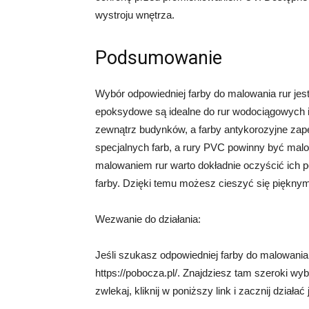
wystroju wnętrza.
Podsumowanie
Wybór odpowiedniej farby do malowania rur jest k
epoksydowe są idealne do rur wodociągowych i
zewnątrz budynków, a farby antykorozyjne zap
specjalnych farb, a rury PVC powinny być mal
malowaniem rur warto dokładnie oczyścić ich p
farby. Dzięki temu możesz cieszyć się pięknymi 
Wezwanie do działania:
Jeśli szukasz odpowiedniej farby do malowania
https://pobocza.pl/. Znajdziesz tam szeroki wy
zwlekaj, kliknij w poniższy link i zacznij działać 