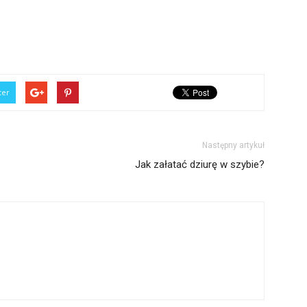
ter
Następny artykuł
Jak załatać dziurę w szybie?