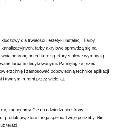
luczowy dla trwałości i estetyki instalacji. Farby
 kanalizacyjnych, farby akrylowe sprawdzą się na
ewnią ochronę przed korozją. Rury stalowe wymagają
owane farbami dedykowanymi. Pamiętaj, że przed
owierzchnię i zastosować odpowiednią technikę aplikacji
i trwałymi rurami przez wiele lat.
 rur, zachęcamy Cię do odwiedzenia strony
bór produktów, które mogą spełnić Twoje potrzeby. Nie
już teraz!