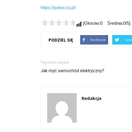
https://pobocza.pl/
[Głosów:0 Średnia:0/5]
PODZIEL SIĘ
Facebook
Twit
Poprzedni artykuł
Jak myć samochód elektryczny?
Redakcja