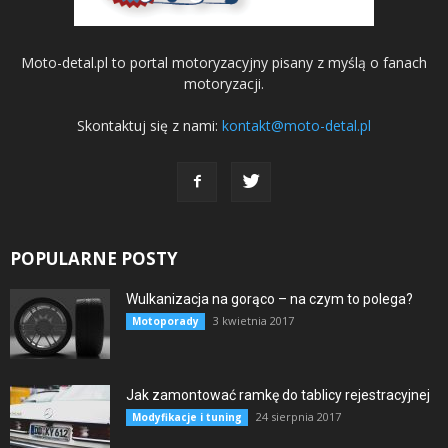
Moto-detal.pl to portal motoryzacyjny pisany z myślą o fanach
motoryzacji.
Skontaktuj się z nami:
kontakt@moto-detal.pl
POPULARNE POSTY
Wulkanizacja na gorąco – na czym to polega?
3 kwietnia 2017
Motoporady
Jak zamontować ramkę do tablicy rejestracyjnej
24 sierpnia 2017
Modyfikacje i tuning