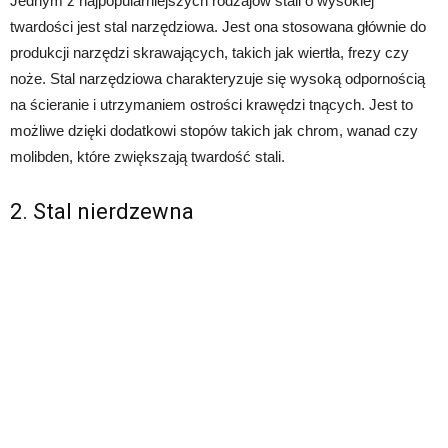
Jednym z najpopularniejszych rodzajów stali o wysokiej
twardości jest stal narzędziowa. Jest ona stosowana głównie do
produkcji narzędzi skrawających, takich jak wiertła, frezy czy
noże. Stal narzędziowa charakteryzuje się wysoką odpornością
na ścieranie i utrzymaniem ostrości krawędzi tnących. Jest to
możliwe dzięki dodatkowi stopów takich jak chrom, wanad czy
molibden, które zwiększają twardość stali.
2. Stal nierdzewna