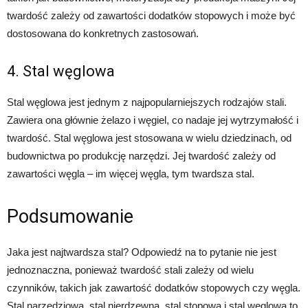
twardość zależy od zawartości dodatków stopowych i może być
dostosowana do konkretnych zastosowań.
4. Stal węglowa
Stal węglowa jest jednym z najpopularniejszych rodzajów stali.
Zawiera ona głównie żelazo i węgiel, co nadaje jej wytrzymałość i
twardość. Stal węglowa jest stosowana w wielu dziedzinach, od
budownictwa po produkcję narzędzi. Jej twardość zależy od
zawartości węgla – im więcej węgla, tym twardsza stal.
Podsumowanie
Jaka jest najtwardsza stal? Odpowiedź na to pytanie nie jest
jednoznaczna, ponieważ twardość stali zależy od wielu
czynników, takich jak zawartość dodatków stopowych czy węgla.
Stal narzędziowa, stal nierdzewna, stal stopowa i stal węglowa to