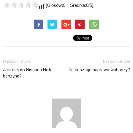
[Głosów:0 Średnia:0/5]
Poprzedni artykuł
Następny artykuł
Jaki olej do Nissana Note
Ile kosztuje naprawa wahaczy?
benzyna?