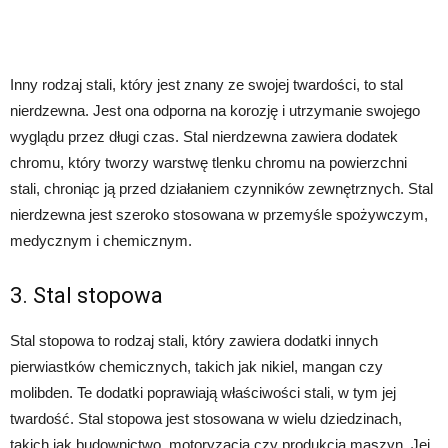
Inny rodzaj stali, który jest znany ze swojej twardości, to stal
nierdzewna. Jest ona odporna na korozję i utrzymanie swojego
wyglądu przez długi czas. Stal nierdzewna zawiera dodatek
chromu, który tworzy warstwę tlenku chromu na powierzchni
stali, chroniąc ją przed działaniem czynników zewnętrznych. Stal
nierdzewna jest szeroko stosowana w przemyśle spożywczym,
medycznym i chemicznym.
3. Stal stopowa
Stal stopowa to rodzaj stali, który zawiera dodatki innych
pierwiastków chemicznych, takich jak nikiel, mangan czy
molibden. Te dodatki poprawiają właściwości stali, w tym jej
twardość. Stal stopowa jest stosowana w wielu dziedzinach,
takich jak budownictwo, motoryzacja czy produkcja maszyn. Jej