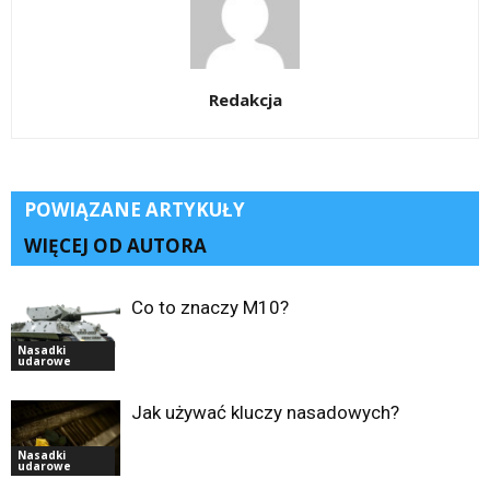
Redakcja
POWIĄZANE ARTYKUŁY
WIĘCEJ OD AUTORA
Co to znaczy M10?
Nasadki
udarowe
Jak używać kluczy nasadowych?
Nasadki
udarowe