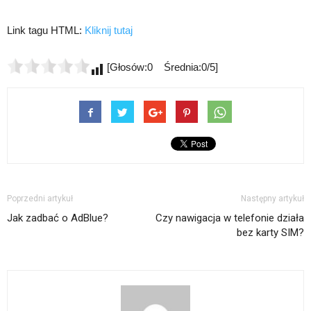
Link tagu HTML:
Kliknij tutaj
[Głosów:0 Średnia:0/5]
Poprzedni artykuł
Następny artykuł
Jak zadbać o AdBlue?
Czy nawigacja w telefonie działa
bez karty SIM?