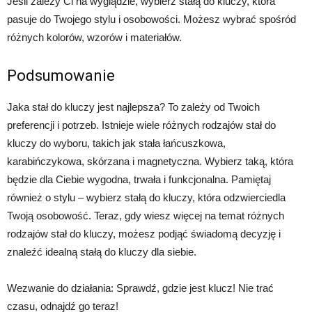
Jeśli zależy Ci na wyglądzie, wybierz stałą do kluczy, która
pasuje do Twojego stylu i osobowości. Możesz wybrać spośród
różnych kolorów, wzorów i materiałów.
Podsumowanie
Jaka stał do kluczy jest najlepsza? To zależy od Twoich
preferencji i potrzeb. Istnieje wiele różnych rodzajów stał do
kluczy do wyboru, takich jak stała łańcuszkowa,
karabińczykowa, skórzana i magnetyczna. Wybierz taką, która
będzie dla Ciebie wygodna, trwała i funkcjonalna. Pamiętaj
również o stylu – wybierz stałą do kluczy, która odzwierciedla
Twoją osobowość. Teraz, gdy wiesz więcej na temat różnych
rodzajów stał do kluczy, możesz podjąć świadomą decyzję i
znaleźć idealną stałą do kluczy dla siebie.
Wezwanie do działania: Sprawdź, gdzie jest klucz! Nie trać
czasu, odnajdź go teraz!