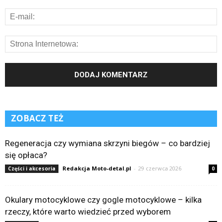
ZOBACZ TEŻ
Regeneracja czy wymiana skrzyni biegów – co bardziej
się opłaca?
Redakcja Moto-detal.pl
-
29 czerwca 2026
Części i akcesoria
0
Okulary motocyklowe czy gogle motocyklowe – kilka
rzeczy, które warto wiedzieć przed wyborem