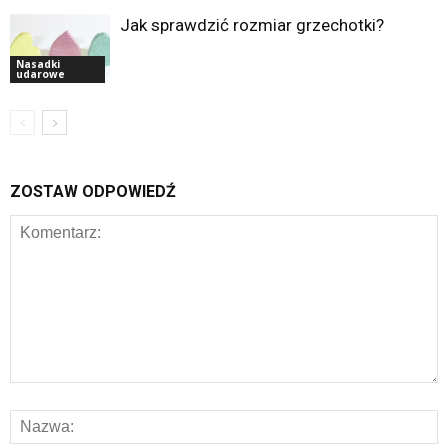
Jak sprawdzić rozmiar grzechotki?
Nasadki
udarowe
ZOSTAW ODPOWIEDŹ