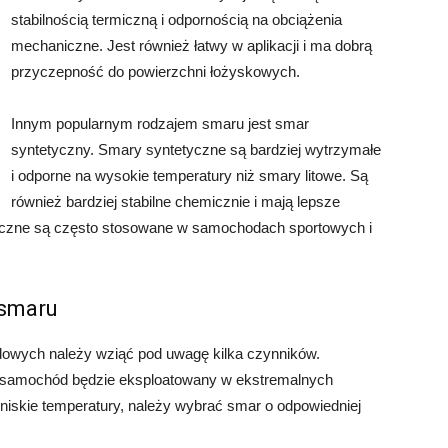
stabilnością termiczną i odpornością na obciążenia
mechaniczne. Jest również łatwy w aplikacji i ma dobrą
przyczepność do powierzchni łożyskowych.
Innym popularnym rodzajem smaru jest smar
syntetyczny. Smary syntetyczne są bardziej wytrzymałe
i odporne na wysokie temperatury niż smary litowe. Są
również bardziej stabilne chemicznie i mają lepsze
yczne są często stosowane w samochodach sportowych i
 smaru
owych należy wziąć pod uwagę kilka czynników.
li samochód będzie eksploatowany w ekstremalnych
 niskie temperatury, należy wybrać smar o odpowiedniej