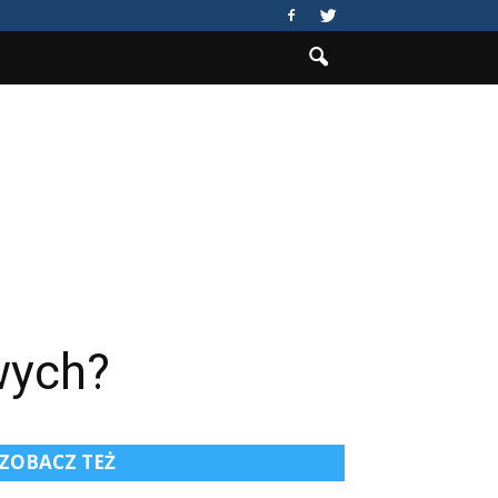
wych?
ZOBACZ TEŻ