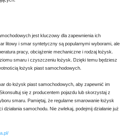
amochodowych jest kluczowy dla zapewnienia ich
mar litowy i smar syntetyczny są popularnymi wyborami, ale
eratura pracy, obciążenie mechaniczne i rodzaj łożysk.
ziomu smaru i czyszczeniu łożysk. Dzięki temu będziesz
ywotnością łożysk piast samochodowych.
mar do łożysk piast samochodowych, aby zapewnić im
Skonsultuj się z producentem pojazdu lub skorzystaj z
yboru smaru. Pamiętaj, że regularne smarowanie łożysk
i działania samochodu. Nie zwlekaj, podejmij działanie już
.pl/