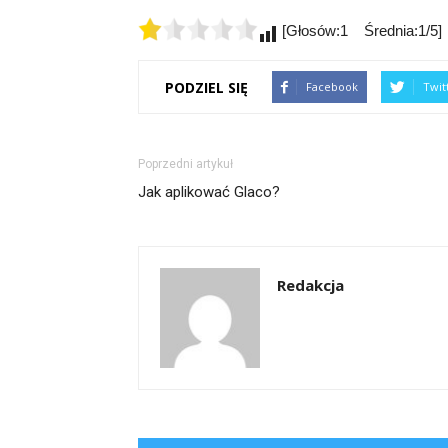
[Głosów:1 Średnia:1/5]
PODZIEL SIĘ
Facebook
Twit
Poprzedni artykuł
Jak aplikować Glaco?
Redakcja