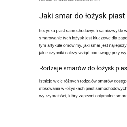
Jaki smar do łożysk pia
Łożyska piast samochodowych są niezwykle w
smarowanie tych łożysk jest kluczowe dla zapew
tym artykule omówimy, jaki smar jest najleps
jakie czynniki należy wziąć pod uwagę przy w
Rodzaje smarów do łożysk pi
Istnieje wiele różnych rodzajów smarów dostęp
stosowania w łożyskach piast samochodowych
wytrzymałości, który zapewni optymalne smaro