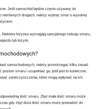
czne. Jeśli samochód będzie często używany do
po nierównych drogach, należy wybrać smar o wysokiej
użyciem.
. Niektóre łożyska wymagają specjalnego rodzaju smaru,
ojazdu lub łożysk.
samochodowych?
iast samochodowych, należy przestrzegać kilku zasad.
poziom smaru i uzupełniać go, jeśli jest to konieczne.
usuwać zanieczyszczenia, które mogą wpływać na ich
dpowiednią ilość smaru. Zbyt mała ilość smaru może
dczas gdy zbyt duża ilość smaru może prowadzić do
ujących.