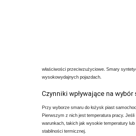
właściwości przeciwzużyciowe. Smary syntet
wysokowydajnych pojazdach.
Czynniki wpływające na wybór
Przy wyborze smaru do łożysk piast samochod
Pierwszym z nich jest temperatura pracy. Jeś
warunkach, takich jak wysokie temperatury lub
stabilności termicznej.