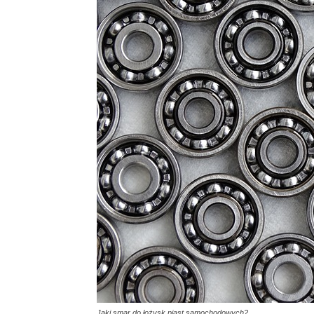
Jaki smar do łożysk piast samochodowych?