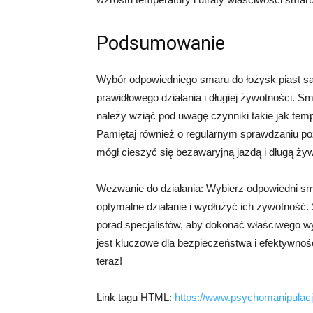
Podsumowanie
Wybór odpowiedniego smaru do łożysk piast s
prawidłowego działania i długiej żywotności. S
należy wziąć pod uwagę czynniki takie jak temp
Pamiętaj również o regularnym sprawdzaniu po
mógł cieszyć się bezawaryjną jazdą i długą ż
Wezwanie do działania: Wybierz odpowiedni s
optymalne działanie i wydłużyć ich żywotność. 
porad specjalistów, aby dokonać właściwego w
jest kluczowe dla bezpieczeństwa i efektywnośc
teraz!
Link tagu HTML:
https://www.psychomanipulacja