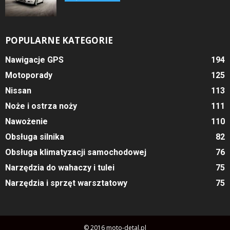
POPULARNE KATEGORIE
Nawigacje GPS
194
Motoporady
125
Nissan
113
Noże i ostrza noży
111
Nawożenie
110
Obsługa silnika
82
Obsługa klimatyzacji samochodowej
76
Narzędzia do wahaczy i tulei
75
Narzędzia i sprzęt warsztatowy
75
© 2016 moto-detal.pl