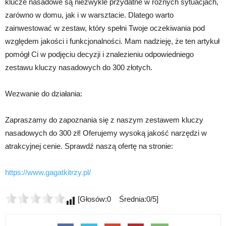
klucze nasadowe są niezwykle przydatne w różnych sytuacjach,
zarówno w domu, jak i w warsztacie. Dlatego warto
zainwestować w zestaw, który spełni Twoje oczekiwania pod
względem jakości i funkcjonalności. Mam nadzieję, że ten artykuł
pomógł Ci w podjęciu decyzji i znalezieniu odpowiedniego
zestawu kluczy nasadowych do 300 złotych.
Wezwanie do działania:
Zapraszamy do zapoznania się z naszym zestawem kluczy
nasadowych do 300 zł! Oferujemy wysoką jakość narzędzi w
atrakcyjnej cenie. Sprawdź naszą ofertę na stronie:
https://www.gagatkitrzy.pl/
[Głosów:0 Średnia:0/5]