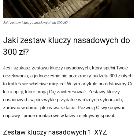
Jaki zestaw kluczy nasadowych do 300 zł?
Jaki zestaw kluczy nasadowych do
300 zł?
Jeśli szukasz zestawu kluczy nasadowych, który spełni Twoje
oczekiwania, a jednocześnie nie przekroczy budżetu 300 złotych,
to trafiłeś we właściwe miejsce. W tym artykule przedstawimy Ci
kilka opcji, które mogą Cię zainteresować. Zestawy kluczy
nasadowych są niezwykle przydatne w różnych sytuacjach,
zarówno w domu, jak i w warsztacie. Pozwolą Ci wykonywać
naprawy i prace montażowe w łatwy i efektywny sposób.
Zestaw kluczy nasadowych 1: XYZ