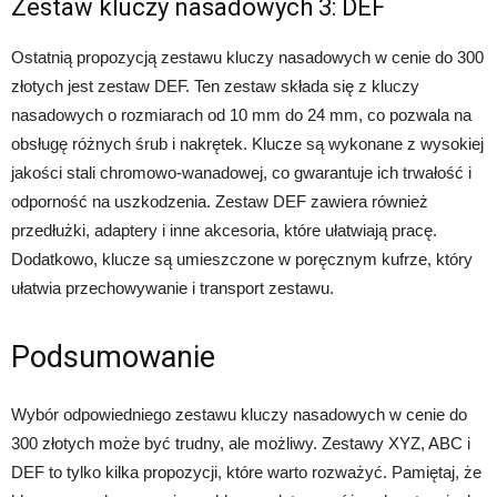
Zestaw kluczy nasadowych 3: DEF
Ostatnią propozycją zestawu kluczy nasadowych w cenie do 300
złotych jest zestaw DEF. Ten zestaw składa się z kluczy
nasadowych o rozmiarach od 10 mm do 24 mm, co pozwala na
obsługę różnych śrub i nakrętek. Klucze są wykonane z wysokiej
jakości stali chromowo-wanadowej, co gwarantuje ich trwałość i
odporność na uszkodzenia. Zestaw DEF zawiera również
przedłużki, adaptery i inne akcesoria, które ułatwiają pracę.
Dodatkowo, klucze są umieszczone w poręcznym kufrze, który
ułatwia przechowywanie i transport zestawu.
Podsumowanie
Wybór odpowiedniego zestawu kluczy nasadowych w cenie do
300 złotych może być trudny, ale możliwy. Zestawy XYZ, ABC i
DEF to tylko kilka propozycji, które warto rozważyć. Pamiętaj, że