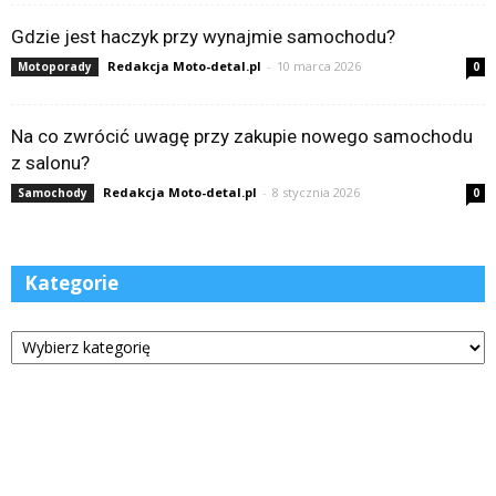
Gdzie jest haczyk przy wynajmie samochodu?
Redakcja Moto-detal.pl
-
10 marca 2026
Motoporady
0
Na co zwrócić uwagę przy zakupie nowego samochodu
z salonu?
Redakcja Moto-detal.pl
-
8 stycznia 2026
Samochody
0
Kategorie
Kategorie