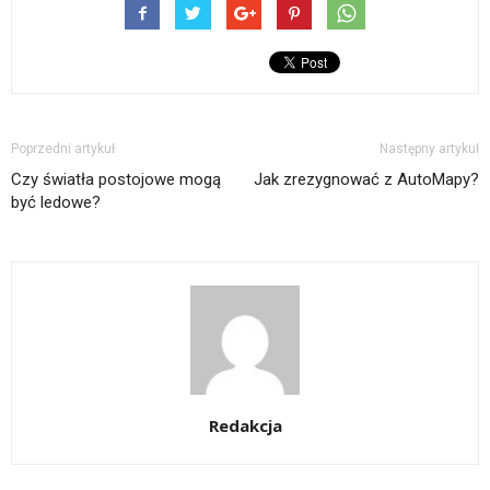
Poprzedni artykuł
Następny artykuł
Czy światła postojowe mogą
Jak zrezygnować z AutoMapy?
być ledowe?
Redakcja