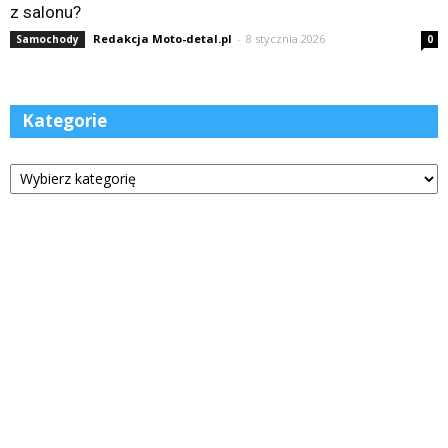
z salonu?
Redakcja Moto-detal.pl
-
8 stycznia 2026
Samochody
0
Kategorie
Kategorie