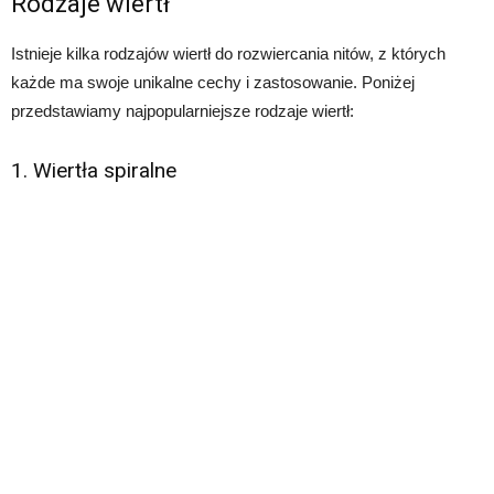
Rodzaje wiertł
Istnieje kilka rodzajów wiertł do rozwiercania nitów, z których
każde ma swoje unikalne cechy i zastosowanie. Poniżej
przedstawiamy najpopularniejsze rodzaje wiertł:
1. Wiertła spiralne