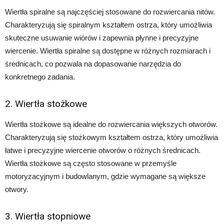
Wiertła spiralne są najczęściej stosowane do rozwiercania nitów.
Charakteryzują się spiralnym kształtem ostrza, który umożliwia
skuteczne usuwanie wiórów i zapewnia płynne i precyzyjne
wiercenie. Wiertła spiralne są dostępne w różnych rozmiarach i
średnicach, co pozwala na dopasowanie narzędzia do
konkretnego zadania.
2. Wiertła stożkowe
Wiertła stożkowe są idealne do rozwiercania większych otworów.
Charakteryzują się stożkowym kształtem ostrza, który umożliwia
łatwe i precyzyjne wiercenie otworów o różnych średnicach.
Wiertła stożkowe są często stosowane w przemyśle
motoryzacyjnym i budowlanym, gdzie wymagane są większe
otwory.
3. Wiertła stopniowe