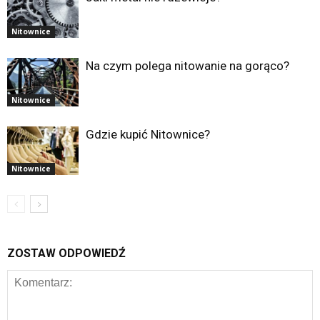
Nitownice
Na czym polega nitowanie na gorąco?
Nitownice
Gdzie kupić Nitownice?
Nitownice
ZOSTAW ODPOWIEDŹ