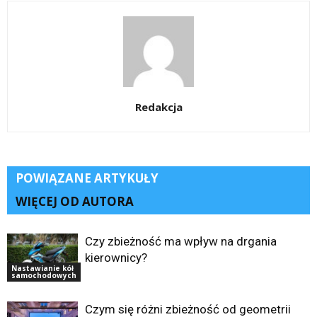
Redakcja
POWIĄZANE ARTYKUŁY
WIĘCEJ OD AUTORA
Czy zbieżność ma wpływ na drgania
kierownicy?
Nastawianie kół
samochodowych
Czym się różni zbieżność od geometrii