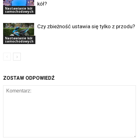
kół?
Nastawianie kół
samochodowych
Czy zbieżność ustawia się tylko z przodu?
Nastawianie kół
samochodowych
ZOSTAW ODPOWIEDŹ