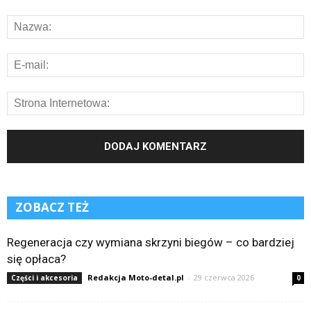
ZOBACZ TEŻ
Regeneracja czy wymiana skrzyni biegów – co bardziej
się opłaca?
Redakcja Moto-detal.pl
-
29 czerwca 2026
Części i akcesoria
0