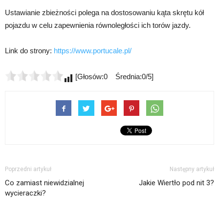
Ustawianie zbieżności polega na dostosowaniu kąta skrętu kół
pojazdu w celu zapewnienia równoległości ich torów jazdy.
Link do strony:
https://www.portucale.pl/
[Głosów:0 Średnia:0/5]
Poprzedni artykuł
Następny artykuł
Co zamiast niewidzialnej
Jakie Wiertło pod nit 3?
wycieraczki?