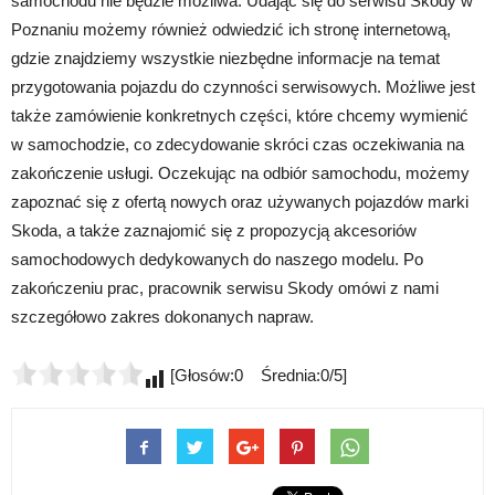
samochodu nie będzie możliwa. Udając się do serwisu Skody w
Poznaniu możemy również odwiedzić ich stronę internetową,
gdzie znajdziemy wszystkie niezbędne informacje na temat
przygotowania pojazdu do czynności serwisowych. Możliwe jest
także zamówienie konkretnych części, które chcemy wymienić
w samochodzie, co zdecydowanie skróci czas oczekiwania na
zakończenie usługi. Oczekując na odbiór samochodu, możemy
zapoznać się z ofertą nowych oraz używanych pojazdów marki
Skoda, a także zaznajomić się z propozycją akcesoriów
samochodowych dedykowanych do naszego modelu. Po
zakończeniu prac, pracownik serwisu Skody omówi z nami
szczegółowo zakres dokonanych napraw.
[Głosów:0 Średnia:0/5]