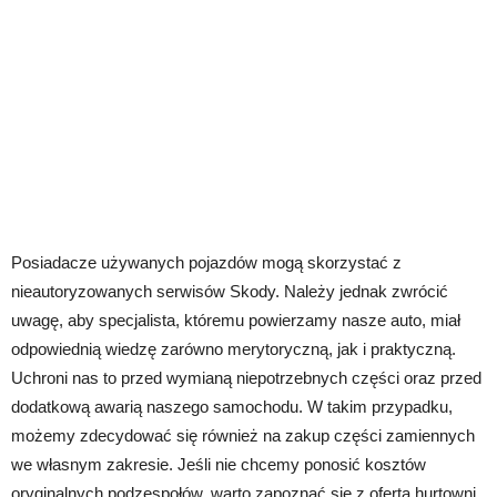
Posiadacze używanych pojazdów mogą skorzystać z
nieautoryzowanych serwisów Skody. Należy jednak zwrócić
uwagę, aby specjalista, któremu powierzamy nasze auto, miał
odpowiednią wiedzę zarówno merytoryczną, jak i praktyczną.
Uchroni nas to przed wymianą niepotrzebnych części oraz przed
dodatkową awarią naszego samochodu. W takim przypadku,
możemy zdecydować się również na zakup części zamiennych
we własnym zakresie. Jeśli nie chcemy ponosić kosztów
oryginalnych podzespołów, warto zapoznać się z ofertą hurtowni