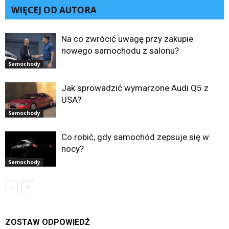
WIĘCEJ OD AUTORA
Na co zwrócić uwagę przy zakupie
nowego samochodu z salonu?
Samochody
Jak sprowadzić wymarzone Audi Q5 z
USA?
Samochody
Co robić, gdy samochód zepsuje się w
nocy?
Samochody
ZOSTAW ODPOWIEDŹ