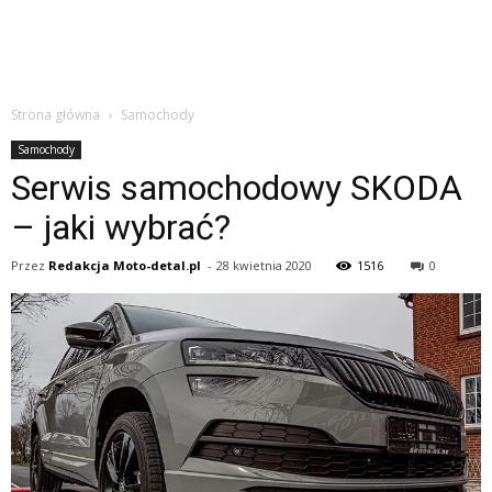
Strona główna
Samochody
Samochody
Serwis samochodowy SKODA
– jaki wybrać?
Przez
Redakcja Moto-detal.pl
-
28 kwietnia 2020
1516
0