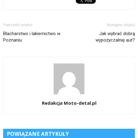
Poprzedni artykuł
Następny artykuł
Blacharstwo i lakiernictwo w
Jak wybrać dobrą
Poznaniu
wypożyczalnię aut?
Redakcja Moto-detal.pl
POWIĄZANE ARTYKUŁY