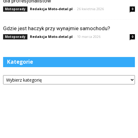
dla profesjonalistów
Redakcja Moto-detal.pl
-
26 kwietnia 2026
Motoporady
0
Gdzie jest haczyk przy wynajmie samochodu?
Redakcja Moto-detal.pl
-
10 marca 2026
Motoporady
0
Kategorie
Kategorie