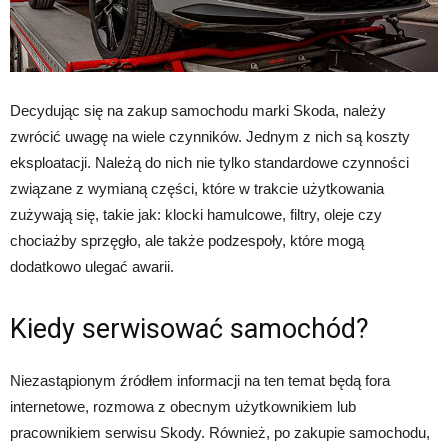
Decydując się na zakup samochodu marki Skoda, należy
zwrócić uwagę na wiele czynników. Jednym z nich są koszty
eksploatacji. Należą do nich nie tylko standardowe czynności
związane z wymianą części, które w trakcie użytkowania
zużywają się, takie jak: klocki hamulcowe, filtry, oleje czy
chociażby sprzęgło, ale także podzespoły, które mogą
dodatkowo ulegać awarii.
Kiedy serwisować samochód?
Niezastąpionym źródłem informacji na ten temat będą fora
internetowe, rozmowa z obecnym użytkownikiem lub
pracownikiem serwisu Skody. Również, po zakupie samochodu,