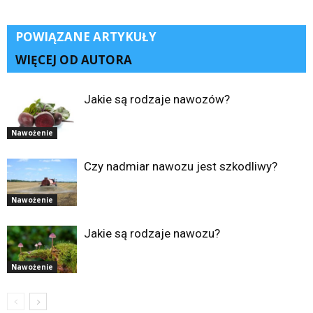
POWIĄZANE ARTYKUŁY
WIĘCEJ OD AUTORA
Jakie są rodzaje nawozów?
Nawożenie
Czy nadmiar nawozu jest szkodliwy?
Nawożenie
Jakie są rodzaje nawozu?
Nawożenie