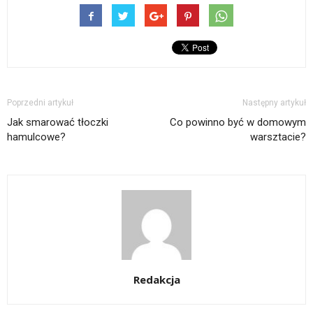
Poprzedni artykuł
Następny artykuł
Jak smarować tłoczki
Co powinno być w domowym
hamulcowe?
warsztacie?
Redakcja