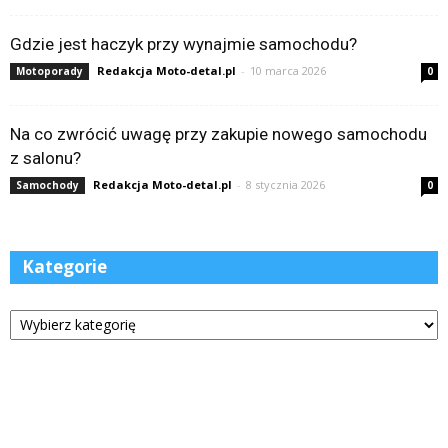
Gdzie jest haczyk przy wynajmie samochodu?
Redakcja Moto-detal.pl
-
10 marca 2026
Motoporady
0
Na co zwrócić uwagę przy zakupie nowego samochodu
z salonu?
Redakcja Moto-detal.pl
-
8 stycznia 2026
Samochody
0
Kategorie
Kategorie