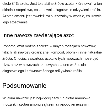
około 34% azotu. Jest to stabilne źródło azotu, które uwalnia ten
składnik stopniowo, co zapewnia długotrwałe odżywienie roślin.
Azotan amonu jest również rozpuszczalny w wodzie, co ułatwia
jego stosowanie.
Inne nawozy zawierające azot
Ponadto, azot można znaleźć w innych rodzajach nawozów,
takich jak nawozy organiczne, kompost, obornik i inne naturalne
źródła. Chociaż zawartość azotu w tych nawozach może być
niższa niż w nawozach azotowych, są one ważne dla
długotrwałego i zrównoważonego odżywiania roślin.
Podsumowanie
W jakim nawozie jest najwięcej azotu? Saletra amonowa,
mocznik i azotan amonu są trzema najpopularniejszymi