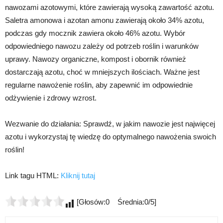
nawozami azotowymi, które zawierają wysoką zawartość azotu.
Saletra amonowa i azotan amonu zawierają około 34% azotu,
podczas gdy mocznik zawiera około 46% azotu. Wybór
odpowiedniego nawozu zależy od potrzeb roślin i warunków
uprawy. Nawozy organiczne, kompost i obornik również
dostarczają azotu, choć w mniejszych ilościach. Ważne jest
regularne nawożenie roślin, aby zapewnić im odpowiednie
odżywienie i zdrowy wzrost.
Wezwanie do działania: Sprawdź, w jakim nawozie jest najwięcej
azotu i wykorzystaj tę wiedzę do optymalnego nawożenia swoich
roślin!
Link tagu HTML:
Kliknij tutaj
[Głosów:0 Średnia:0/5]