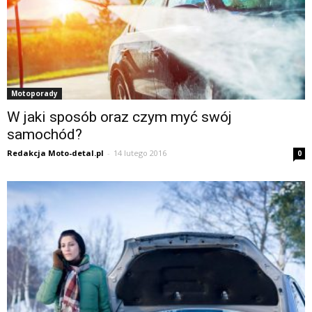
Motoporady
W jaki sposób oraz czym myć swój
samochód?
Redakcja Moto-detal.pl
-
14 lutego 2016
0