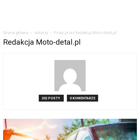
Strona główna
Autorzy
Posty przez Redakcja Moto-detal.pl
Redakcja Moto-detal.pl
202 POSTY
0 KOMENTARZE