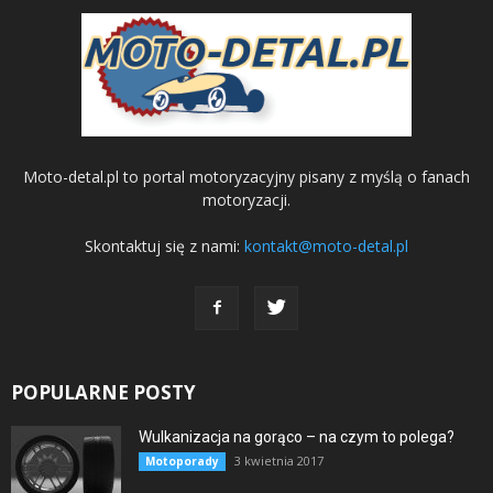
Moto-detal.pl to portal motoryzacyjny pisany z myślą o fanach
motoryzacji.
Skontaktuj się z nami:
kontakt@moto-detal.pl
POPULARNE POSTY
Wulkanizacja na gorąco – na czym to polega?
3 kwietnia 2017
Motoporady