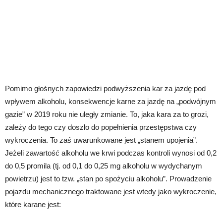
Pomimo głośnych zapowiedzi podwyższenia kar za jazdę pod
wpływem alkoholu, konsekwencje karne za jazdę na „podwójnym
gazie” w 2019 roku nie uległy zmianie. To, jaka kara za to grozi,
zależy do tego czy doszło do popełnienia przestępstwa czy
wykroczenia. To zaś uwarunkowane jest „stanem upojenia”.
Jeżeli zawartość alkoholu we krwi podczas kontroli wynosi od 0,2
do 0,5 promila (tj. od 0,1 do 0,25 mg alkoholu w wydychanym
powietrzu) jest to tzw. „stan po spożyciu alkoholu”. Prowadzenie
pojazdu mechanicznego traktowane jest wtedy jako wykroczenie,
które karane jest: