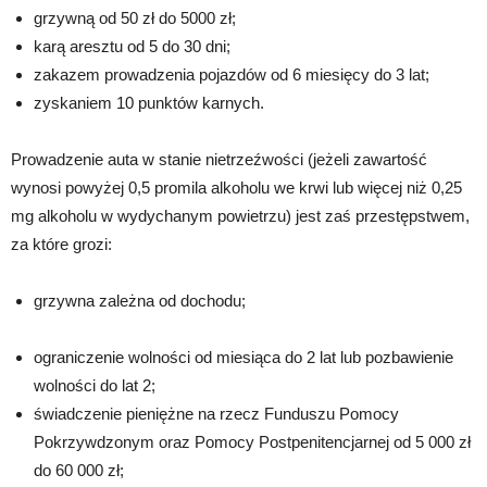
grzywną od 50 zł do 5000 zł;
karą aresztu od 5 do 30 dni;
zakazem prowadzenia pojazdów od 6 miesięcy do 3 lat;
zyskaniem 10 punktów karnych.
Prowadzenie auta w stanie nietrzeźwości (jeżeli zawartość
wynosi powyżej 0,5 promila alkoholu we krwi lub więcej niż 0,25
mg alkoholu w wydychanym powietrzu) jest zaś przestępstwem,
za które grozi:
grzywna zależna od dochodu;
ograniczenie wolności od miesiąca do 2 lat lub pozbawienie
wolności do lat 2;
świadczenie pieniężne na rzecz Funduszu Pomocy
Pokrzywdzonym oraz Pomocy Postpenitencjarnej od 5 000 zł
do 60 000 zł;