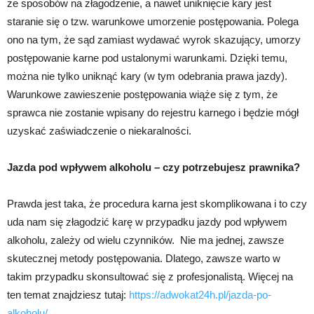
ze sposobów na złagodzenie, a nawet uniknięcie kary jest
staranie się o tzw. warunkowe umorzenie postępowania. Polega
ono na tym, że sąd zamiast wydawać wyrok skazujący, umorzy
postępowanie karne pod ustalonymi warunkami. Dzięki temu,
można nie tylko uniknąć kary (w tym odebrania prawa jazdy).
Warunkowe zawieszenie postępowania wiąże się z tym, że
sprawca nie zostanie wpisany do rejestru karnego i będzie mógł
uzyskać zaświadczenie o niekaralności.
Jazda pod wpływem alkoholu – czy potrzebujesz prawnika?
Prawda jest taka, że procedura karna jest skomplikowana i to czy
uda nam się złagodzić karę w przypadku jazdy pod wpływem
alkoholu, zależy od wielu czynników. Nie ma jednej, zawsze
skutecznej metody postępowania. Dlatego, zawsze warto w
takim przypadku skonsultować się z profesjonalistą. Więcej na
ten temat znajdziesz tutaj:
https://adwokat24h.pl/jazda-po-
alkoholu/
.