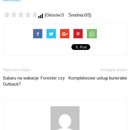
[Głosów:0 Średnia:0/5]
Poprzedni artykuł
Następny artykuł
Subaru na wakacje: Forester czy
Kompleksowe usługi kurierskie
Outback?