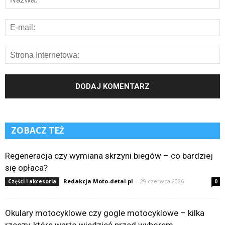
ZOBACZ TEŻ
Regeneracja czy wymiana skrzyni biegów – co bardziej
się opłaca?
Redakcja Moto-detal.pl
-
29 czerwca 2026
Części i akcesoria
0
Okulary motocyklowe czy gogle motocyklowe – kilka