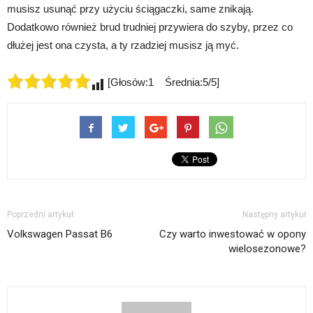
musisz usunąć przy użyciu ściągaczki, same znikają.
Dodatkowo również brud trudniej przywiera do szyby, przez co
dłużej jest ona czysta, a ty rzadziej musisz ją myć.
[Głosów:1 Średnia:5/5]
Poprzedni artykuł
Następny artykuł
Volkswagen Passat B6
Czy warto inwestować w opony
wielosezonowe?