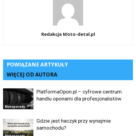
Redakcja Moto-detal.pl
POWIĄZANE ARTYKUŁY
WIĘCEJ OD AUTORA
PlatformaOpon.pl – cyfrowe centrum
handlu oponami dla profesjonalistów
Motoporady
Gdzie jest haczyk przy wynajmie
samochodu?
Motoporady