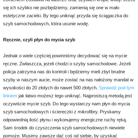
się ich szybko nie pozbędziemy, zamienią się one w mało
estetyczne zacieki. By tego uniknąć przyda się ściągaczka do
szyb samochodowych, która usunie wodę.
Ręcznie, czyli płyn do mycia szyb
Jednak o wiele częściej powinniśmy decydować się na mycie
ręczne. Zwłaszcza, jeżeli chodzi o szyby samochodowe. Jeżeli
policja zatrzyma nas do kontroli i będziemy mieli zbyt brudne
szyby w naszym aucie, może zostać na nas nałożony mandat w
wysokości do 20 złotych do nawet 500 złotych.
Sprawdź pod tym
linkiem
jak łatwo możesz tego uniknąć. Najprostszą metodą jest
oczywiście mycie szyb. Do tego wystarczy nam płyn do mycia
szyb samochodowych i ściereczki z mikrofibry. Pryskamy
odpowiednią ilość płynu i wykonujemy energiczne ruchy ręką.
Sam środek do czyszczenia szyb samochodowych niewiele
pomoże. Musimy zawsze dać coś od siebie, by uzyskać