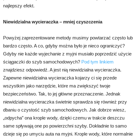
najlepszy efekt.
Niewidzialna wycieraczka – mniej czyszczenia
Powyżej zaprezentowane metody musimy powtarzać często lub
bardzo często. A co, gdyby można było je nieco ograniczyć?
Gdyby nie każde wyjechanie z myjni musiało poprzedzić użycie
ściągaczki do szyb samochodowych?
Pod tym linkiem
znajdziesz odpowiedź. A jest nią niewidzialna wycieraczka.
Zapewne niewidzialna wycieraczka kojarzy ci się przede
wszystkim jako narzędzie, które ma zwiększyć twoje
bezpieczeństwo. Tak, to jej główne przeznaczenie. Jednak
niewidzialna wycieraczka świetnie sprawdza się również przy
dbaniu o czystość szyb samochodowych. Jak dobrze wiesz,
„odpycha” ona krople wody, dzięki czemu w trakcie deszczu
same spływają one po powierzchni szyby. Dokładnie to samo
dzieje się po umyciu auta na myjni. Krople wody, które normalnie