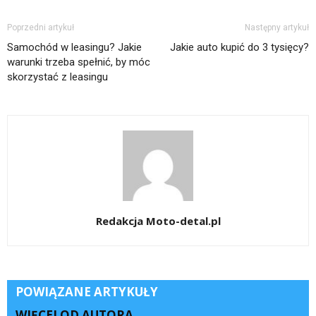
Poprzedni artykuł
Następny artykuł
Samochód w leasingu? Jakie
Jakie auto kupić do 3 tysięcy?
warunki trzeba spełnić, by móc
skorzystać z leasingu
Redakcja Moto-detal.pl
POWIĄZANE ARTYKUŁY
WIĘCEJ OD AUTORA