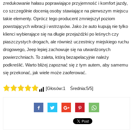
zredukowanie hałasu poprawiające przyjemność i komfort jazdy,
co szczególnie docenią osoby stawiające na pierwszym miejscu
takie elementy. Oprócz tego producent zmniejszył poziom
powstających wibracji i wstrząsów. Jako że auto kupują nie tylko
klienci wybierające się na długie przejażdżki po leśnych czy
piaszczystych drogach, ale również uczestnicy miejskiego ruchu
drogowego, Jeep lepiej zachowuje się na utwardzonych
powierzchniach. To zaleta, którą bezapelacyjnie należy
podkreślić. Warto bliżej zapoznać się z tym autem, aby samemu
się przekonać, jak wiele może zaoferować.
[Głosów:1 Średnia:5/5]