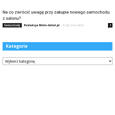
Na co zwrócić uwagę przy zakupie nowego samochodu
z salonu?
Redakcja Moto-detal.pl
-
8 stycznia 2026
Samochody
0
Kategorie
Kategorie