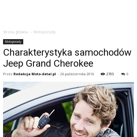
Strona główna
Motoporady
Motoporady
Charakterystyka samochodów
Jeep Grand Cherokee
Przez
Redakcja Moto-detal.pl
-
26 października 2016
2705
0