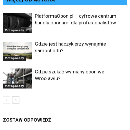
PlatformaOpon.pl – cyfrowe centrum
handlu oponami dla profesjonalistów
Motoporady
Gdzie jest haczyk przy wynajmie
samochodu?
Motoporady
Gdzie szukać wymiany opon we
Wrocławiu?
Motoporady
ZOSTAW ODPOWIEDŹ