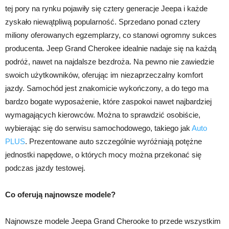
tej pory na rynku pojawiły się cztery generacje Jeepa i każde
zyskało niewątpliwą popularność. Sprzedano ponad cztery
miliony oferowanych egzemplarzy, co stanowi ogromny sukces
producenta. Jeep Grand Cherokee idealnie nadaje się na każdą
podróż, nawet na najdalsze bezdroża. Na pewno nie zawiedzie
swoich użytkowników, oferując im niezaprzeczalny komfort
jazdy. Samochód jest znakomicie wykończony, a do tego ma
bardzo bogate wyposażenie, które zaspokoi nawet najbardziej
wymagających kierowców. Można to sprawdzić osobiście,
wybierając się do serwisu samochodowego, takiego jak
Auto
PLUS
. Prezentowane auto szczególnie wyróżniają potężne
jednostki napędowe, o których mocy można przekonać się
podczas jazdy testowej.
Co oferują najnowsze modele?
Najnowsze modele Jeepa Grand Cherooke to przede wszystkim